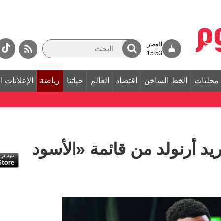
العصر
15:53
محليات
الخط الساخن
اقتصاد
العالم
حياتنا
رياضة
الإعلانات ا
يد أرنولد من قائمة «الأسود