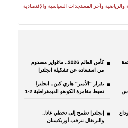
لية والرياضية وآخر المستجدات السياسية والإقتصادية
مة
كأس العالم 2026.. ماغواير مصدوم
من استبعاده عن تشكيلة انجلترا
بقرار "الأمير" هاري كين.. انجلترا
أس
تحبط مغامرة الكونغو الديمقراطية 2-1
وداع
إنجلترا تطمح إلى تخطي غانا..
والبرتغال تترقب أوزبكستان