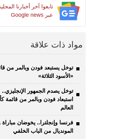
تابعوا آخر أخبارنا المح
عبر Google news
مواد ذات علاقة
توخل يستبعد فودن وبالمر من قائ
«الأسود الثلاثة»
توخل يصدم الجمهور الإنجليزي..
استبعاد فودن وبالمر من قائمة ك
العالم
فرنسا وإنجلترا.. يخوضان مباراة 
المونديال من الباب الخلفي