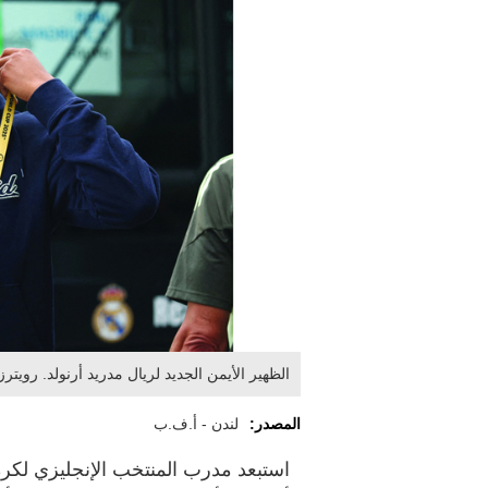
الظهير الأيمن الجديد لريال مدريد أرنولد. رويترز
المصدر:
لندن - أ.ف.ب
استبعد مدرب المنتخب الإنجليزي لكرة 