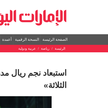
الصفحة الرئيسة
النسخة الرقمية
أعمدة
الرئيسة
رياضة
عربية ودولية
استبعاد نجم ريال مدر
الثلاثة»