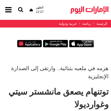
الظهر
12:27
الرئيسة
رياضة
عربية ودولية
هزمه في ملعبه بثنائية.. وارتقى إلى الصدارة
الإنجليزية
توتنهام يصعق مانشستر سيتي
وغوارديولا