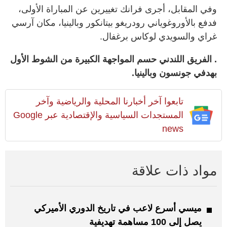
وفي المقابل، أجرى فرانك تغييرين عن المباراة الأولى،
فدفع بالأوروغوياني رودريغو بيتانكور وبالينيا، مكان آرسي
غراي والسويدي لوكاس برغفال.
. الفريق اللندني حسم المواجهة الكبيرة من الشوط الأول
بهدفي جونسون وبالينيا.
تابعوا آخر أخبارنا المحلية والرياضية وآخر
المستجدات السياسية والإقتصادية عبر Google
news
مواد ذات علاقة
ميسي أسرع لاعب في تاريخ ​الدوري الأميركي
‌يصل إلى 100 مساهمة تهديفية