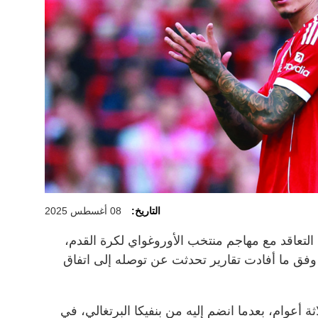
التاريخ:
08 أغسطس 2025
لتعاقد مع مهاجم منتخب الأوروغواي لكرة القدم،
 وفق ما أفادت تقارير تحدثت عن توصله إلى اتفاق
ثة أعوام، بعدما انضم إليه من بنفيكا البرتغالي، في