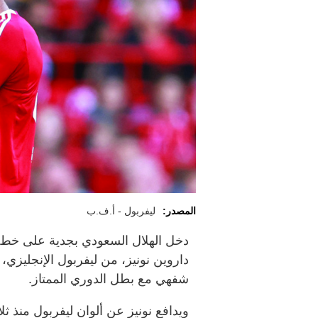
المصدر:
ليفربول - أ.ف.ب
دخل الهلال السعودي بجدية على خط ا
داروين نونيز، من ليفربول الإنجليزي،
شفهي مع بطل الدوري الممتاز.
ويدافع نونيز عن ألوان ليفربول منذ ثلا