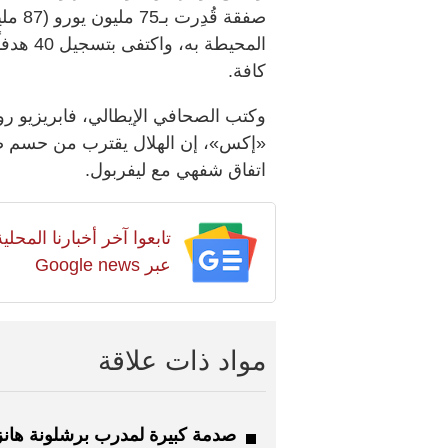
صفقة ق
كافة.
وكتب الصحافي الإيطالي، فابريزيو ر
«إكس»، إن الهلال يقترب من حسم صف
اتفاق شفهي مع ليفربول.
تابعوا آخر أخبارنا المح
عبر Google news
مواد ذات علاقة
صدمة كبيرة لمدرب برشلونة هان