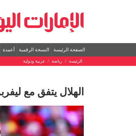
الصفحة الرئيسة
النسخة الرقمية
أعمدة
الرئيسة
رياضة
عربية ودولية
الهلال يتفق مع ليفر