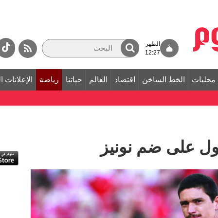
الظهر
12:27
محليات
الخط الساخن
اقتصاد
العالم
حياتنا
رياضة
الإعلانات ا
بول على ضم نونيز