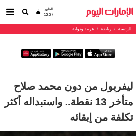
الظهر
12:27
الرئيسة
رياضة
عربية ودولية
ليفربول من دون محمد صلاح
متأخر 13 نقطة.. واستبداله أكثر
تكلفة من إبقائه