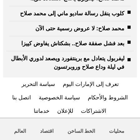
كلوب ينقل رسالة ساديو ماني إلى محمد صلاح
محمد صلاح: لا عروض رسمية حتى الآن
بعد فشل صفقة صلاح.. بشكتاش يفاوض كييزا
ليفربول يتعادل مع برينتفورد ويصعد لدوري الأبطال
في ليلة وداع صلاح وروبرتسون
تعرف إلى الإمارات اليوم
سياسة التحرير
الشروط والأحكام
سياسة الخصوصية
اتصل بنا
الاشتراكات
للإعلان
خدماتنا
محليات
الخط الساخن
اقتصاد
العالم