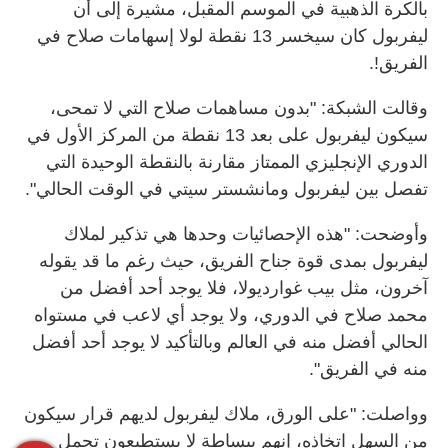
بالكرة الذهبية في الموسم المقبل، مشيرة إلى أن
ليفربول كان سيخسر 13 نقطة لولا إسهامات صلاح في
الفريق!.
وقالت الشبكة: "بدون مساهمات صلاح التي لا تمحى،
سيكون ليفربول على بعد 13 نقطة من المركز الأول في
الدوري الإنجليزي الممتاز مقارنة بالنقطة الوحيدة التي
تفصل بين ليفربول ومانشستر سيتي في الوقت الحالي".
وأوضحت: "هذه الإحصائيات وحدها هي تذكير لملاك
ليفربول بمدى قوة جناح الفريق، حيث رغم ما قد يقوله
آخرون، مثل بيب غوارديولا، فلا يوجد أحد أفضل من
محمد صلاح في الدوري، ولا يوجد أي لاعب في مستواه
الحالي أفضل منه في العالم وبالتأكيد لا يوجد أحد أفضل
منه في الفريق".
وواصلت: "على الورق، ملاك ليفربول لديهم قرار سيكون
من السهل اتخاذه، إنهم ببساطة لا يستطيعون تحمل