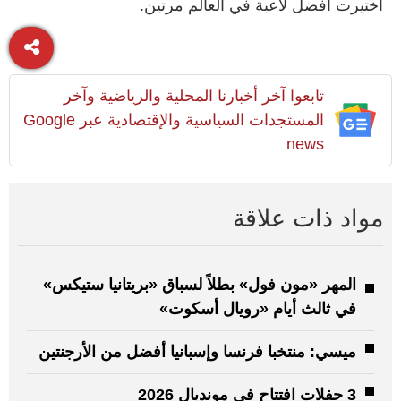
اختيرت أفضل لاعبة في العالم مرتين.
تابعوا آخر أخبارنا المحلية والرياضية وآخر
المستجدات السياسية والإقتصادية عبر Google
news
مواد ذات علاقة
المهر «مون فول» بطلاً لسباق «بريتانيا ستيكس»
في ثالث أيام «رويال أسكوت»
ميسي: منتخبا فرنسا وإسبانيا أفضل من الأرجنتين
3 حفلات افتتاح في مونديال 2026