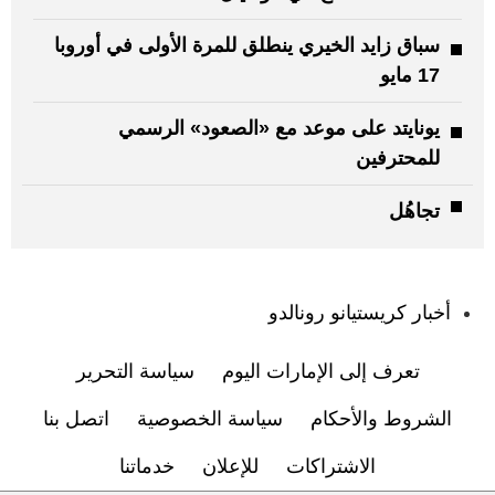
سباق زايد الخيري ينطلق للمرة الأولى في أوروبا
17 مايو
يونايتد على موعد مع «الصعود» الرسمي
للمحترفين
تجاهُل
:
أخبار كريستيانو رونالدو
تعرف إلى الإمارات اليوم
سياسة التحرير
الشروط والأحكام
سياسة الخصوصية
اتصل بنا
الاشتراكات
للإعلان
خدماتنا