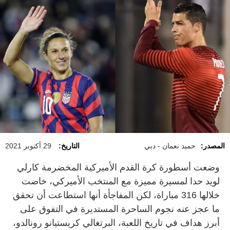
المصدر:
حميد نعمان - دبي
التاريخ:
29 أكتوبر 2021
وضعت أسطورة كرة القدم الأميركية المخضرمة كارلي
لويد حدا لمسيرة مميزة مع المنتخب الأميركي، خاضت
خلالها 316 مباراة، لكن المفاجأة أنها استطاعت أن تحقق
ما عجز عنه نجوم الساحرة المستديرة في التفوق على
أبرز هداف في تاريخ اللعبة، البرتغالي كريستيانو رونالدو،