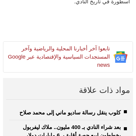
أسطورة في تاريخ النادي.
تابعوا آخر أخبارنا المحلية والرياضية وآخر
المستجدات السياسية والإقتصادية عبر Google
news
مواد ذات علاقة
كلوب ينقل رسالة ساديو ماني إلى محمد صلاح
بعد شراء النادي بـ 400 مليون.. ملاك ليفربول
يخططون لبيع حصة أقلية بـ 6 مليارات دولار