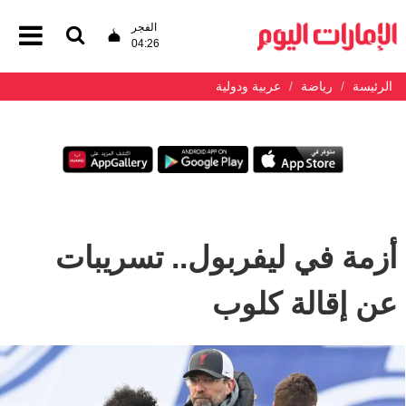
الفجر
04:26
الرئيسة
رياضة
عربية ودولية
أزمة في ليفربول.. تسريبات
عن إقالة كلوب