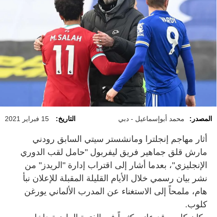
المصدر:
محمد أبوإسماعيل - دبي
التاريخ:
15 فبراير 2021
أثار مهاجم إنجلترا ومانشستر سيتي السابق رودني
مارش قلق جماهير فريق ليفربول "حامل لقب الدوري
الإنجليزي"، بعدما أشار إلى اقتراب إدارة "الريدز" من
نشر بيان رسمي خلال الأيام القليلة المقبلة للإعلان نبأ
هام، ملمحاً إلى الاستغناء عن المدرب الألماني يورغن
كلوب.