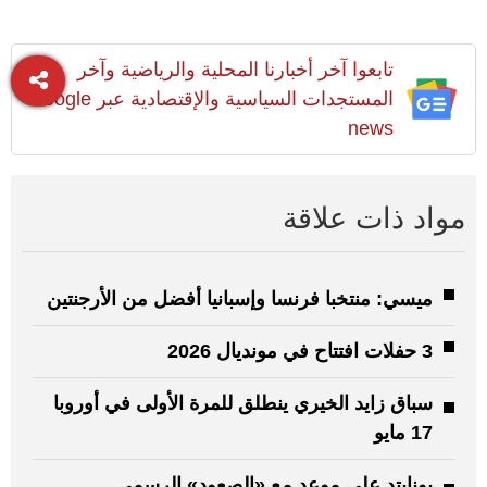
تابعوا آخر أخبارنا المحلية والرياضية وآخر
المستجدات السياسية والإقتصادية عبر Google
news
مواد ذات علاقة
ميسي: منتخبا فرنسا وإسبانيا أفضل من الأرجنتين
3 حفلات افتتاح في مونديال 2026
سباق زايد الخيري ينطلق للمرة الأولى في أوروبا
17 مايو
يونايتد على موعد مع «الصعود» الرسمي