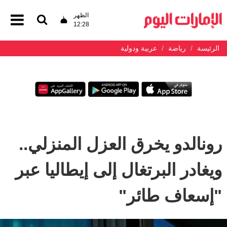
الظهر
12:28
الرئيسة
رياضة
عربية ودولية
رونالدو يخرق العزل المنزلي..
ويغادر البرتغال إلى إيطاليا عبر
"إسعاف طائر"