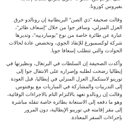
بفيروس كورونا.
وقالت صحيفة "ذي الصن" البريطانية إن رونالدو خرق
العزل المنزلي، وسافر جوا من خلال "إسعاف طائر"،
عبارة عن طائرة خاصة من نوع "بومباردييه"، وتديرها
شركة لوكسمبورغ للإنقاذ الجوي، وتخصص عادة لحالات
الحوادث والتي تتطلب إسعافا جويا.
وأكدت الصحيفة إن السلطات في البرتغال، ونظيرتها في
إيطاليا رضخت لطلبه وإصراره على الانتقال جوا إلى
تورينو لاستكمال العزل المنزلي في إيطاليا، قبل العودة
إلى التدريبات والمشاركة في المباريات مع يوفنتوس.
وقالت إن رونالدو تعهد بالالتزام التام بالاجراءات الوقائية،
وهو ما دفعه إلى الاستعانة بطائرة خاصة تنقله مباشرة
إلى مقر إقامته في تورينو الإيطالية، دون المرور
بإجراءات السفر المعتادة.