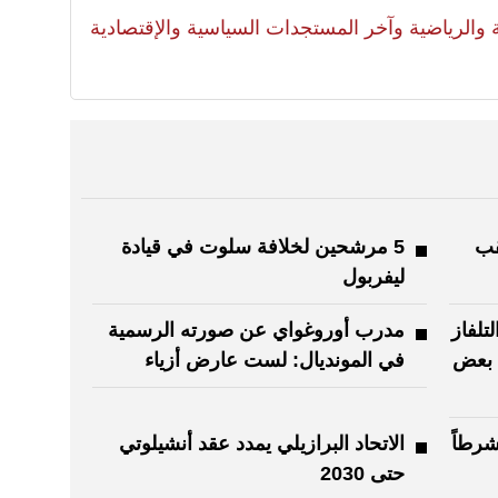
لية والرياضية وآخر المستجدات السياسية والإقتصادية
قب
5 مرشحين لخلافة سلوت في قيادة
ليفربول
تلفاز
مدرب أوروغواي عن صورته الرسمية
لال بعض
في المونديال: لست عارض أزياء
رطاً
الاتحاد البرازيلي يمدد عقد أنشيلوتي
حتى 2030