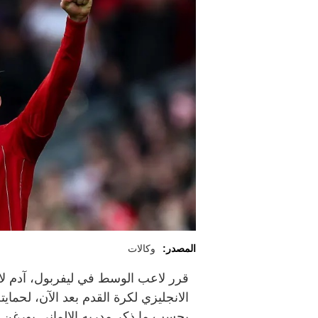
المصدر:
وكالات
قرر لاعب الوسط في ليفربول، آدم لال
الانجليزي لكرة القدم بعد الآن، لحمايت