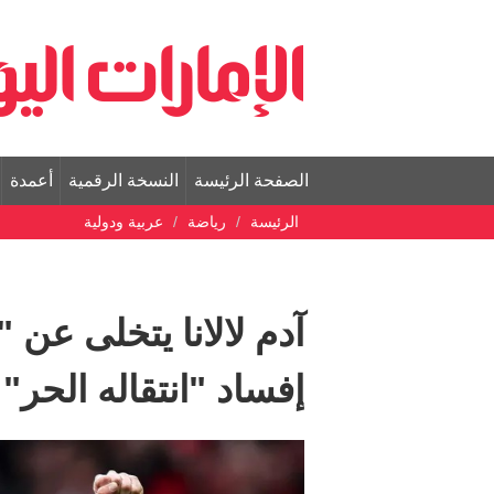
الصفحة الرئيسة
النسخة الرقمية
أعمدة
الرئيسة
رياضة
عربية ودولية
آدم لالانا يتخلى عن 
إفساد "انتقاله الحر"