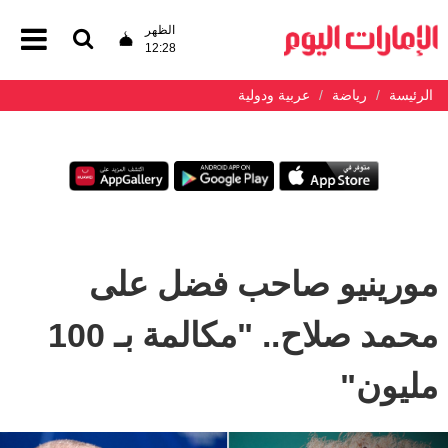
الظهر
12:28
الرئيسة
رياضة
عربية ودولية
مورينيو صاحب فضل على
محمد صلاح.. "مكالمة بـ 100
مليون"