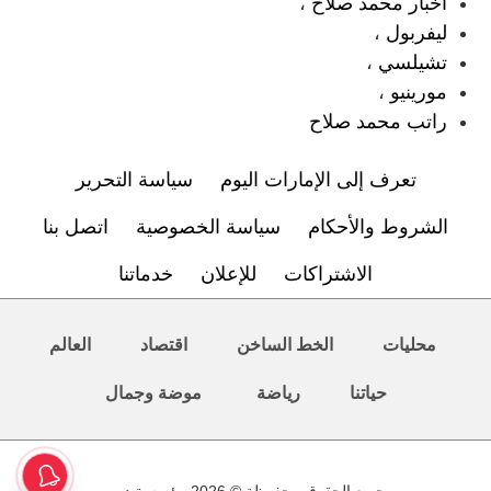
اخبار محمد صلاح
،
ليفربول
،
تشيلسي
،
مورينيو
،
راتب محمد صلاح
تعرف إلى الإمارات اليوم
سياسة التحرير
الشروط والأحكام
سياسة الخصوصية
اتصل بنا
الاشتراكات
للإعلان
خدماتنا
محليات
الخط الساخن
اقتصاد
العالم
حياتنا
رياضة
موضة وجمال
جميع الحقوق محفوظة © 2026 مؤسسة دبي