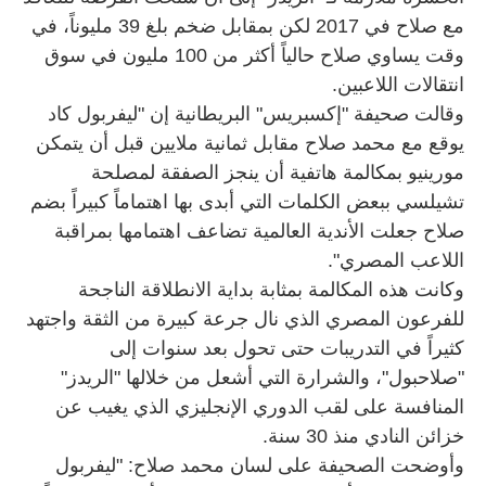
مع صلاح في 2017 لكن بمقابل ضخم بلغ 39 مليوناً، في
وقت يساوي صلاح حالياً أكثر من 100 مليون في سوق
انتقالات اللاعبين.
وقالت صحيفة "إكسبريس" البريطانية إن "ليفربول كاد
يوقع مع محمد صلاح مقابل ثمانية ملايين قبل أن يتمكن
مورينيو بمكالمة هاتفية أن ينجز الصفقة لمصلحة
تشيلسي ببعض الكلمات التي أبدى بها اهتماماً كبيراً بضم
صلاح جعلت الأندية العالمية تضاعف اهتمامها بمراقبة
اللاعب المصري".
وكانت هذه المكالمة بمثابة بداية الانطلاقة الناجحة
للفرعون المصري الذي نال جرعة كبيرة من الثقة واجتهد
كثيراً في التدريبات حتى تحول بعد سنوات إلى
"صلاحبول"، والشرارة التي أشعل من خلالها "الريدز"
المنافسة على لقب الدوري الإنجليزي الذي يغيب عن
خزائن النادي منذ 30 سنة.
وأوضحت الصحيفة على لسان محمد صلاح: "ليفربول