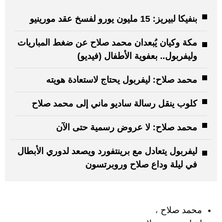
بنفيكا لبيريز: 15 مليون يورو لفسخ عقد مورينيو
مكة وكيان يُبعدان محمد صلاح عن ضغط المباريات
وليفربول.. بعفوية الأطفال (فيديو)
محمد صلاح: ليفربول يحتاج لاستعادة هويته
كلوب ينقل رسالة ساديو ماني إلى محمد صلاح
محمد صلاح: لا عروض رسمية حتى الآن
ليفربول يتعادل مع برينتفورد ويصعد لدوري الأبطال
في ليلة وداع صلاح وروبرتسون
:
محمد صلاح
،