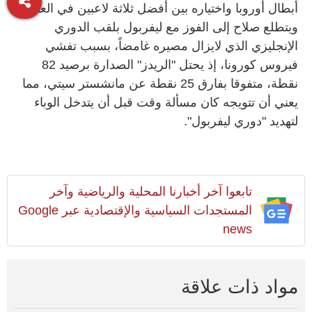
أبطال أوروبا واختياره بين أفضل ثلاثة لاعبين في العالم.
ويتطلع صلاح إلى الفوز مع ليفربول بلقب الدوري
الإنجليزي الذي لايزال مصيره غامضاً، بسبب تفشي
فيروس كورونا، إذ يحتل "الريدز" الصدارة برصيد 82
نقطة، متفوقا بفارق 25 نقطة عن مانشستر سيتي، مما
يعني أن تتويجه كان مسألة وقت قبل أن يتدخل الوباء
لتهديد "دوري ليفربول".
تابعوا آخر أخبارنا المحلية والرياضية وآخر
المستجدات السياسية والإقتصادية عبر Google
news
مواد ذات علاقة