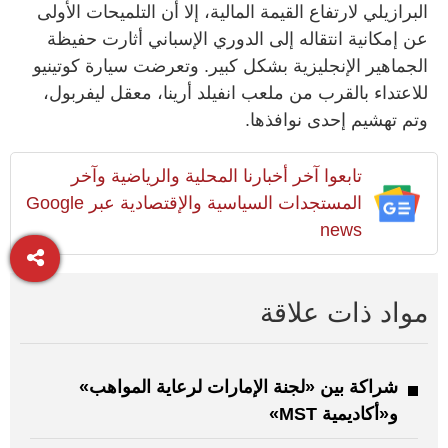
البرازيلي لارتفاع القيمة المالية، إلا أن التلميحات الأولى
عن إمكانية انتقاله إلى الدوري الإسباني أثارت حفيظة
الجماهير الإنجليزية بشكل كبير. وتعرضت سيارة كوتينيو
للاعتداء بالقرب من ملعب انفيلد أرينا، معقل ليفربول،
وتم تهشيم إحدى نوافذها.
تابعوا آخر أخبارنا المحلية والرياضية وآخر
المستجدات السياسية والإقتصادية عبر Google
news
مواد ذات علاقة
شراكة بين «لجنة الإمارات لرعاية المواهب»
و«أكاديمية MST»