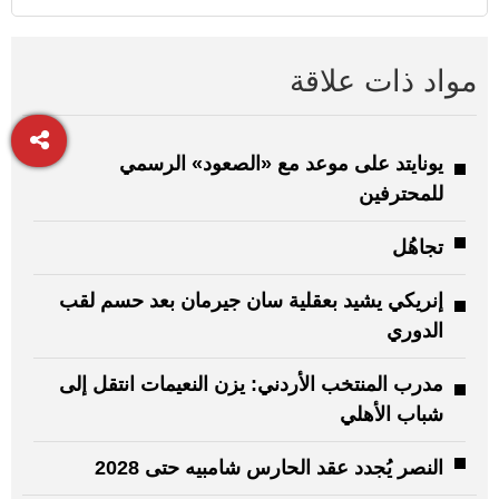
مواد ذات علاقة
يونايتد على موعد مع «الصعود» الرسمي
للمحترفين
تجاهُل
إنريكي يشيد بعقلية سان جيرمان بعد حسم لقب
الدوري
مدرب المنتخب الأردني: يزن النعيمات انتقل إلى
شباب الأهلي
النصر يُجدد عقد الحارس شامبيه حتى 2028