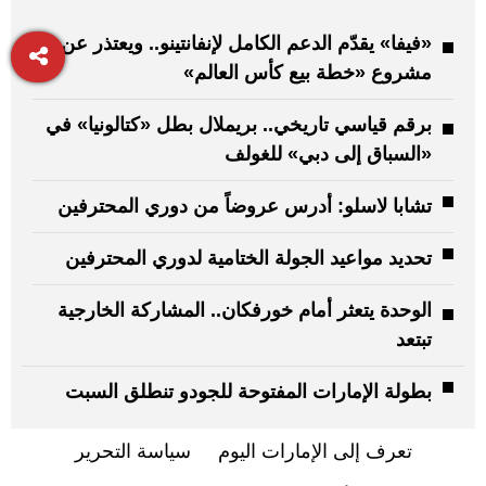
«فيفا» يقدّم الدعم الكامل لإنفانتينو.. ويعتذر عن
مشروع «خطة بيع كأس العالم»
برقم قياسي تاريخي.. بريملال بطل «كتالونيا» في
«السباق إلى دبي» للغولف
تشابا لاسلو: أدرس عروضاً من دوري المحترفين
تحديد مواعيد الجولة الختامية لدوري المحترفين
الوحدة يتعثر أمام خورفكان.. المشاركة الخارجية
تبتعد
بطولة الإمارات المفتوحة للجودو تنطلق السبت
تعرف إلى الإمارات اليوم
سياسة التحرير