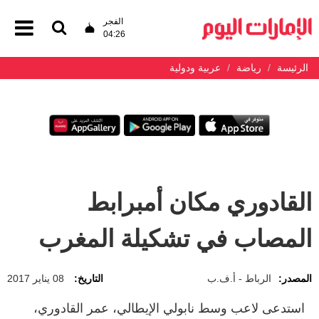
الفجر
04:26
الرئيسة
رياضة
عربية ودولية
القادوري مكان أمبرابط
المصاب في تشكيلة المغرب
المصدر:
الرباط - أ.ف.ب
التاريخ:
08 يناير 2017
استدعى لاعب وسط نابولي الإيطالي، عمر القادوري،