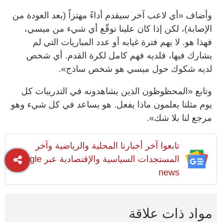
وأضاف «أي لاعب آخر سيقدم أداءً مهتزاً (بعد العودة من
الإصابة)، لكن إذا كان علينا توقّع أي شيء من ميسي،
فهذا هو. لا يهم فترة غيابه أو عدد المباريات التي لم
يشارك فيها، فلديه فهم كامل لكرة القدم. أي شخص
لديه شكوك حول ميسي هو شخص ساذج».
وتابع «المحظوظون الذين يشاهدونه في التدريبات كل
يوم مثلنا يعلمون ماذا يفعل. هو يساعد في كل شيء وهو
مرجع لنا بلا شك».
تابعوا آخر أخبارنا المحلية والرياضية وآخر
المستجدات السياسية والإقتصادية عبر Google
news
مواد ذات علاقة