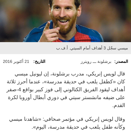
ميسي سجّل 3 أهداف أمام السيتي. أ.ف.ب
المصدر:
برشلونة ـــ رويترز
التاريخ:
21 أكتوبر 2016
قال لويس إنريكي، مدرب برشلونة، إن ليونيل ميسي
كان «كطفل يلعب في حديقة مدرسة»، عندما أحرز ثلاثة
أهداف ليقود الفريق الكتالوني إلى فوز كبير بواقع 4-صفر
على ضيفه مانشستر سيتي في دوري أبطال أوروبا لكرة
القدم.
وقال لويس إنريكي في مؤتمر صحافي: «شاهدنا ميسي
وكأنه طفل يلعب في حديقة مدرسة، اليوم».