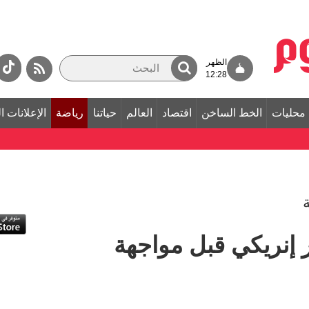
الظهر
12:28
محليات
الخط الساخن
اقتصاد
العالم
حياتنا
رياضة
الإعلانات ا
 إنريكي قبل مواجهة