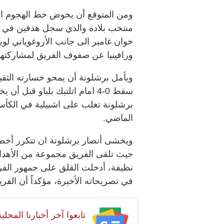
ومن المتوقع أن يخوض خط الهجوم الن
خوان غامبر الى جانب الأروغوياني لو
ورافينيا عن صفوف الفريق لمشاركتهم
ويأمل برشلونة أن يمحو خسارته الثقي
الماضي.
ويخشى أنصار برشلونة ان تتكرر أخطا
حيث تلقى الفريق مجموعة من الأهدا
نظيفة، أدخلت القلق على جمهور الفريق
في تصريحاته الأخيرة، مؤكداً أن الفر
تابعوا آخر أخبارنا المح