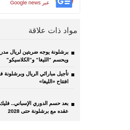
عبر Google news
مواد ذات علاقة
برشلونة يوجه ضربتين لريال مدريد
ويحسم "الليغا" و"الكلاسيكو"
تأجيل مباراتَي الريال وبرشلونة ف
افتتاح «الليغا»
بعد حسم الدوري الإسباني.. فليك 
عقده مع برشلونة حتى 2028