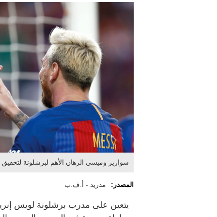
سواريز وميسي الرهان الأهم لبرشلونة لتحقيق 
المصدر:
مدريد - أ.ف.ب
يتعين على مدرب برشلونة لويس إنري