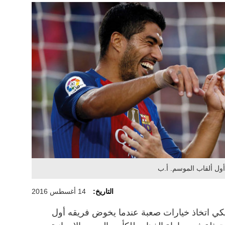
أول ألقاب الموسم. أ.ب
التاريخ:
14 أغسطس 2016
كي اتخاذ خيارات صعبة عندما يخوض فريقه أول