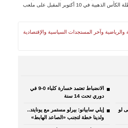
لكأس القارات 2017 ضد المكسيك بطلة الكأس الذهبية في 10 أكتوبر المقبل على ملعب
لية والرياضية وآخر المستجدات السياسية والإقتصادية
الانضباط تعتمد خسارة كلباء 0-9 في
دوري تحت 14 سنة
 لو
إيلي سابيانو: بيرلو مستمر مع يونايتد..
ولدينا خطة لتجنب «الصاعد الهابط»