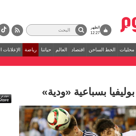
الظهر
12:27
محليات
الخط الساخن
اقتصاد
العالم
حياتنا
رياضة
الإعلانات ا
وليفيا بسباعية «ودية»