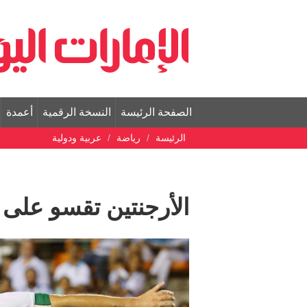
الصفحة الرئيسة
النسخة الرقمية
أعمدة
الرئيسة
رياضة
عربية ودولية
الأرجنتين تقسو على ب