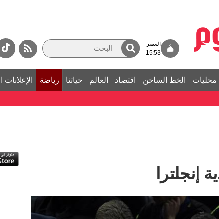
العصر
15:53
محليات
الخط الساخن
اقتصاد
العالم
حياتنا
رياضة
الإعلانات ا
 إنجلترا