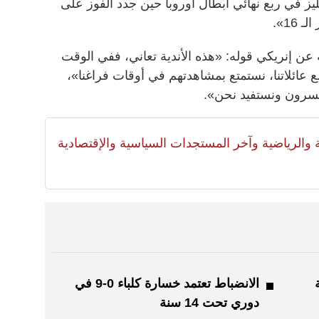
يز في ربع نهائي أبطال أوروبا حين جدد الفوز على
عن إنريكي قوله: «هذه الأندية تعاني، ففي الوقت
 عائلاتنا، نستمتع بمشاهدتهم في أوقات فراغنا»،
خسرون ونستفيد نحن».
لية والرياضية وآخر المستجدات السياسية والإقتصادية
الانضباط تعتمد خسارة كلباء 0-9 في
دوري تحت 14 سنة