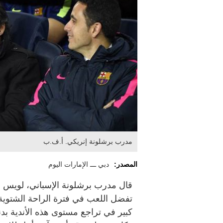
مدرب برشلونة إنريكي. أ.ف.ب
المصدر:
دبي ـــ الإمارات اليوم
قال مدرب برشلونة الإسباني، لويس إنر
تفضل اللعب في فترة الراحة الشتوية،
كبير في تراجع مستوى هذه الأندية بد