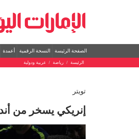
الصفحة الرئيسة
النسخة الرقمية
أعمدة
الرئيسة
رياضة
عربية ودولية
تويتر
إنريكي يسخر من أندية