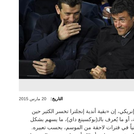
التاريخ:
20 مارس 2015
يكي، إن «بقية أندية إنجلترا تخسر الكثير حين
 أو ما يُعرف بالـ(بوكسينغ داي)، ما يسهم بشكل
نياً في فترات لاحقة من الموسم، بحسب تعبيره.