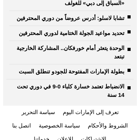
«السباق إلى دبي» للغولف
تشابا لاسلو: أدرس عروضاً من دوري المحترفين
تحديد مواعيد الجولة الختامية لدوري المحترفين
الوحدة يتعثر أمام خورفكان.. المشاركة الخارجية
تبتعد
بطولة الإمارات المفتوحة للجودو تنطلق السبت
الانضباط تعتمد خسارة كلباء 0-9 في دوري تحت
14 سنة
تعرف إلى الإمارات اليوم
سياسة التحرير
الشروط والأحكام
سياسة الخصوصية
اتصل بنا
الاشتراكات
للإعلان
خدماتنا