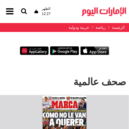
الظهر
12:27
الرئيسة
رياضة
عربية ودولية
صحف عالمية