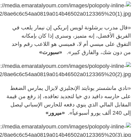
«قال مدرب برشلونة لويس إنريكي إن نيمار يلعب في
الفريق الأفضل، إنه متميز، وسنرى إذا كان بإمكانه
التفوق على ميسي أم لا، فميسي هو اللاعب رقم واحد
من دون شك، والفارق كبير».
«سبورت»
«نادي مانشستر يونايتد الإنجليزي لايزال يمارس الضغط
على حارسه دافيد دي خيا لتجديد تعاقده، إذ رفع من قيمة
المقابل المالي الذي ينوي دفعه للحارس الإسباني ليصل
إلى 240 ألف يورو أسبوعياً».
«ميرور»