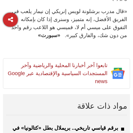
«قال مدرب برشلونة لويس إنريكي إن نيمار يلعب في
الفريق الأفضل، إنه متميز، وسنرى إذا كان بإمكانه
التفوق على ميسي أم لا، فميسي هو اللاعب رقم واحد
من دون شك، والفارق كبير».
«سبورت»
تابعوا آخر أخبارنا المحلية والرياضية وآخر
المستجدات السياسية والإقتصادية عبر Google
news
مواد ذات علاقة
برقم قياسي تاريخي.. بريملال بطل «كتالونيا» في