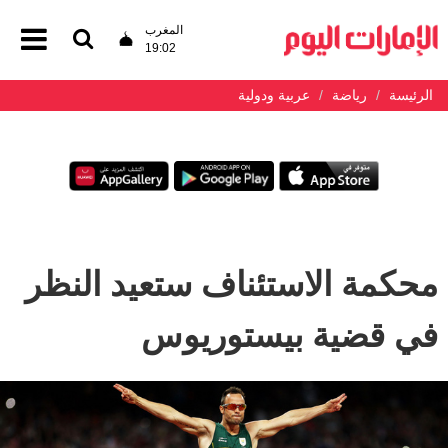
المغرب
19:02
الرئيسة
رياضة
عربية ودولية
محكمة الاستئناف ستعيد النظر
في قضية بيستوريوس