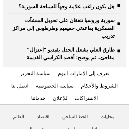
هل يكون راغب علامة وجهاً للسياحة السورية؟
سورية وروسيا تتفقان على تحويل المنشآت
العسكرية بقاعدتي حميميم وطرطوس إلى مراكز
تدريب
طارق العلي يشعل الجدل بفيديو "اعتزال"
مفاجئ.. ثم يوضح: أقصد الكراسي القديمة
تعرف إلى الإمارات اليوم
سياسة التحرير
الشروط والأحكام
سياسة الخصوصية
اتصل بنا
الاشتراكات
للإعلان
خدماتنا
محليات
الخط الساخن
اقتصاد
العالم