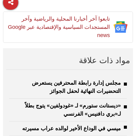
تابعوا آخر أخبارنا المحلية والرياضية وآخر
المستجدات السياسية والإقتصادية عبر Google
news
مواد ذات علاقة
مجلس إدارة رابطة المحترفين يستعرض
التحضيرات النهائية لحفل الجوائز
«ديستانت ستورم» لـ «غودولفين» يتوج بطلاً
لـ«بري دافنيس» الفرنسي
ميسي في الوداع الأخير لوالده عراب مسيرته