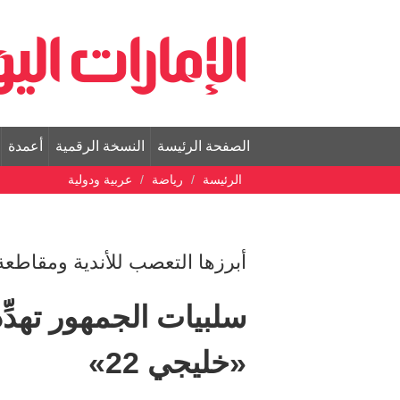
الصفحة الرئيسة
النسخة الرقمية
أعمدة
الرئيسة
رياضة
عربية ودولية
أبرزها التعصب للأندية ومقاطعة
سلبيات الجمهور تهدّ
«خليجي 22»