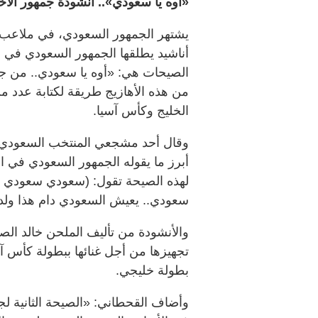
«أوه يا سعودي».. أنشودة جمهور الأ
أناشيد يطلقها الجمهور السعودي في حب
الصيحات هي: «أوه يا سعودي.. من جان
من هذه الأهازيج طريقة لكتابة عدد م
الخليج وكأس آسيا.
وقال أحد مشجعي المنتخب السعودي، 
أبرز ما يقوله الجمهور السعودي في ال
لهذه الصيحة تقول: (سعودي سعودي ر
سعودي.. يعيش السعودي دام هذا ولد
والأنشودة من تأليف الملحن خالد الص
تجهيزها من أجل غنائها ببطولة كأس آس
بطولة خليجي.
وأضاف القحطاني: «الصيحة الثانية لج