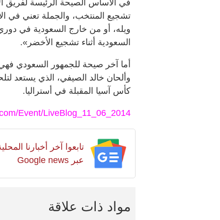
في الأساس الصيحة الرئيسة لفريق ا
تشجيع المنتخب، والجملة تعني في الأ
ويله، أو من خارج السعودية في دوري
السعودية أثناء تشجيع الأخضر».
أما آخر صيحة للجمهور السعودي فهي
وألحان خالد الصيفي، الذي يستعد لت
كأس آسيا المقبلة في أستراليا.
m.com/Event/LiveBlog_11_06_2014
تابعوا آخر أخبارنا المح
عبر Google news
مواد ذات علاقة