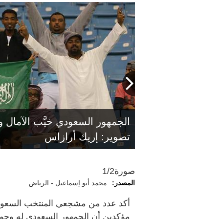
الجمهور السعودي خيَّب الآمال 
تصوير: إريك أرازاس
الجمهور السعودي له طبيعة خاص
صورة
1/2
المصدر:
محمد أبو إسماعيل - الرياض
أكد عدد من مشجعي المنتخب السعود
مؤكدين أن الجمهور السعودي له وجو