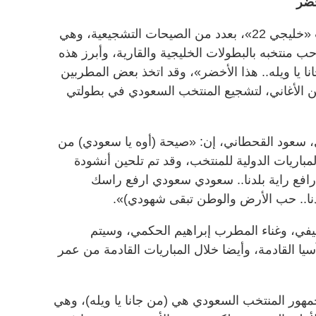
خضر
يشتهر الجمهور السعودي، في ملاعب «خليجي 22»، بعدد من الصيحات التشجيعية، وهي
 منتخبه بالبطولات الخليجية والقارية، وأبرز هذه
ا يا ويله.. هذا الأخضر»، وقد اتخذ بعض المطربين
ن الأغاني، لتشجيع المنتخب السعودي في بطولتي
سعود القحطاني، إن: «صيحة (أوه يا سعودي) من
مباريات الدولية للمنتخب، وقد تم تلحين أنشودة
افع راية بلدنا.. سعودي سعودي ارفع راسك
نا.. حب الأرض والوطن تبقى شهودي)».
يفي، وغناء المطرب إبراهيم الحكمي، وسيتم
يا القادمة، وأيضا خلال المباريات القادمة من عمر
مهور المنتخب السعودي هي (من جانا يا ويله)، وهي