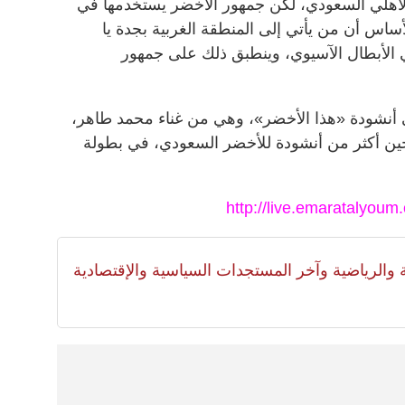
لأهلي السعودي، لكن جمهور الأخضر يستخدمها في
ساس أن من يأتي إلى المنطقة الغربية بجدة يا
 الأبطال الآسيوي، وينطبق ذلك على جمهور
 أنشودة «هذا الأخضر»، وهي من غناء محمد طاهر،
لحين أكثر من أنشودة للأخضر السعودي، في بطولة
http://live.emaratalyou
لية والرياضية وآخر المستجدات السياسية والإقتصادية