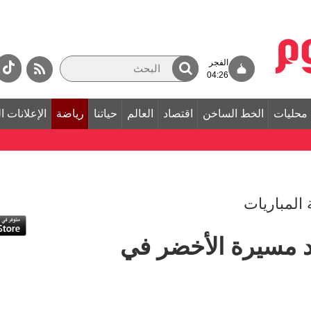
الفجر
04:26
محليات
الخط الساخن
اقتصاد
العالم
حياتنا
رياضة
الإعلانات ا
 المباريات
ِد مسيرة الأخضر في