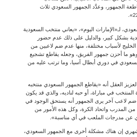
يجي 22» يعاني مقاطعة الجمهور، وعدَّد الجمهور السعودي ثلاث
ودي، لـ«الإمارات اليوم»، «يعاني منتخب السعودية
ية بشكل كبير، والدليل على ذلك عدم حضور
 الخليج لأسباب مختلفة، منها عدم ضم لاعبين من
هو ما أحزن جمهور الفريق، وجعله يقاطع تشجيع
السعودي في دوري أبطال آسيا، وما ترتب عليه من
عزيز العقل أنه «يقاطع الجمهور السعودي منتخبه
المنتخب في مباراة، أو حبه لناديه، والذي قد يكون
 ضم لاعب آخر يرى الجمهور أنه يستحق الوجود في
من المدرب واتحاد الكرة، وكل هذه الأمور من
دي عن مدرجات الملعب في أي مناسبة».
شهري إن هناك مشكلة أخرى مع الجمهور السعودي،