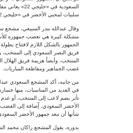
السعودية في «خل
سلبيات لمحبي الأخضر في «خليجي 22».
وقال عبدالله بندر السبيعي، مشجع سع
مشكلة كبيرة هي تعصب جمهوره للأند
الجمهور بالشكل اللازم لافتتاح بطولة
فريق النصر السعودي إلى المنتخب، و
المنتخب، وأيضاً هزيمة فريق الهلال 
غضب الجماهير ومقاطعة المباريات.
من جانبه، أكد المشجع السعودي عبدال
في العديد من المناسبات، منها خسارة 
تأثر بضم لاعب إلى المنتخب، أو عدم
الأخضر السعودي، إّضافة إلى الغضب 
شأنها أن تبعد جمهور الأخضر السعو
بدوره، يقول المشجع راكان محمد ال