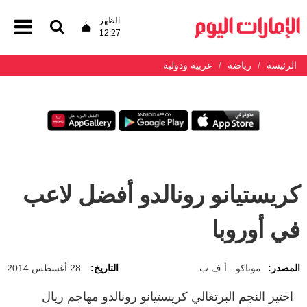
الظهر
12:27
الرئيسة
رياضة
عربية ودولية
كريستيانو رونالدو أفضل لاعب
في أوروبا
المصدر:
موناكو - أ ف ب
التاريخ:
28 أغسطس 2014
اختير النجم البرتغالي كريستيانو رونالدو مهاجم ريال