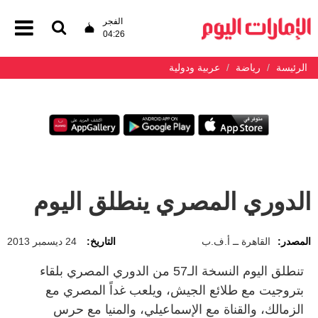
الفجر
04:26
الرئيسة
رياضة
عربية ودولية
الدوري المصري ينطلق اليوم
المصدر:
القاهرة ــ أ.ف.ب
التاريخ:
24 ديسمبر 2013
تنطلق اليوم النسخة الـ57 من الدوري المصري بلقاء
بتروجيت مع طلائع الجيش، ويلعب غداً المصري مع
الزمالك، والقناة مع الإسماعيلي، والمنيا مع حرس