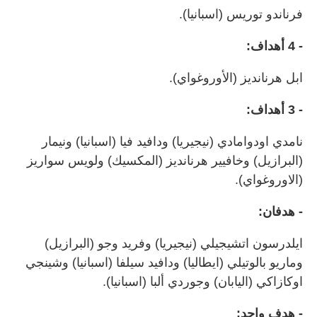
فرناندو توريس (اسبانيا).
- ‬4 أهداف:
ابل هرنانديز (الأوروغواي).
- ‬3 أهداف:
نامدي اودوامادي (نيجيريا) ودافيد فيا (اسبانيا) ونيمار
(البرازيل) وخافيير هرنانديز (المكسيك) ولويس سواريز
(الاوروغواي).
- هدفان:
ايلدرسون اتشيجيلي (نيجيريا) وفريد وجو (البرازيل)
وماريو بالوتيلي (ايطاليا) ودافيد سيلفا (اسبانيا) وشينجي
اوكازاكي (اليابان) وجوردي ألبا (اسبانيا).
- هدف واحد: