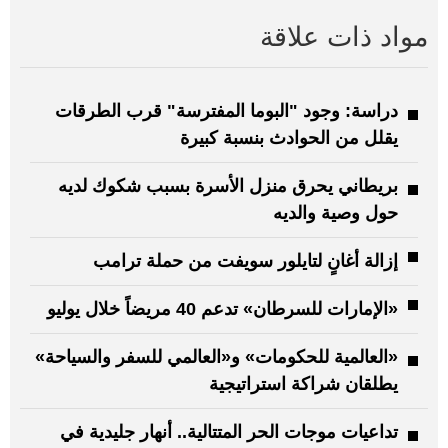
مواد ذات علاقة
دراسة: وجود "البوما المفترسة" قرب الطرقات
يقلل من الحوادث بنسبة كبيرة
بريطاني يحرق منزل الأسرة بسبب شكوك لديه
حول وصية والديه
إزالة أغانٍ لتايلور سويفت من حملة ترامب
«الإمارات للسرطان» تدعم 40 مريضاً خلال يوليو
«العالمية للحكومات» و«العالمي للسفر والسياحة»
يطلقان شراكة استراتيجية
تداعيات موجات الحر المتتالية.. أنهار جليدية في