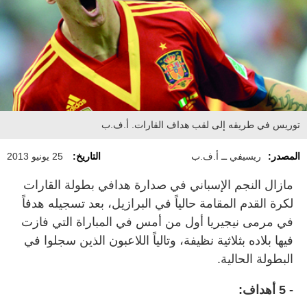
توريس في طريقه إلى لقب هداف القارات. أ.ف.ب
المصدر:
ريسيفي ــ أ.ف.ب
التاريخ:
25 يونيو 2013
مازال النجم الإسباني في صدارة هدافي بطولة القارات
لكرة القدم المقامة حالياً في البرازيل، بعد تسجيله هدفاً
في مرمى نيجيريا أول من أمس في المباراة التي فازت
فيها بلاده بثلاثية نظيفة، وتالياً اللاعبون الذين سجلوا في
البطولة الحالية.
- ‬5 أهداف: