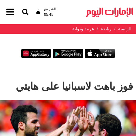
الشروق
05:45
الرئيسة
رياضة
عربية ودولية
فوز باهت لاسبانيا على هايتي