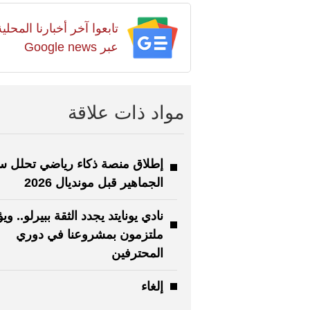
تابعوا آخر أخبارنا المح
عبر Google news
مواد ذات علاقة
إطلاق منصة ذكاء رياضي تحلل 
الجماهير قبل مونديال 2026
نادي يونايتد يجدد الثقة ببيرلو.. وي
ملتزمون بمشروعنا في دوري
المحترفين
إلغاء