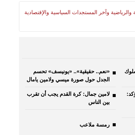
لية والرياضية وآخر المستجدات السياسية والإقتصادية
سلوك
«نعم.. حقيقية».. «يونيسف» تحسم
الجدل حول صورة ميسي ولامين يامال
ؤكد:
لامين جمال: كرة القدم يجب أن تقرب
بين الناس
رمسة ملاعب