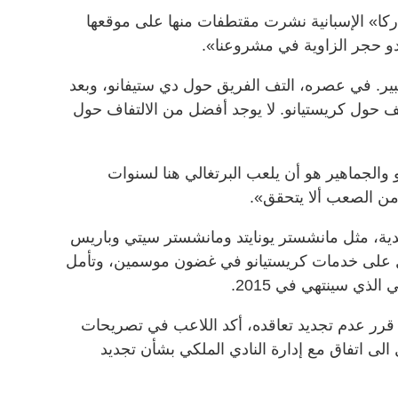
ركا» الإسبانية نشرت مقتطفات منها على موقعها
دو حجر الزاوية في مشروعنا».
كبير. في عصره، التف الفريق حول دي ستيفانو، وبعد
ف حول كريستيانو. لا يوجد أفضل من الالتفاف حول
 والجماهير هو أن يلعب البرتغالي هنا لسنوات
من الصعب ألا يتحقق».
أندية، مثل مانشستر يونايتد ومانشستر سيتي وباريس
ل على خدمات كريستيانو في غضون موسمين، وتأمل
الذي سينتهي في 2015.
و قرر عدم تجديد تعاقده، أكد اللاعب في تصريحات
لى اتفاق مع إدارة النادي الملكي بشأن تجديد