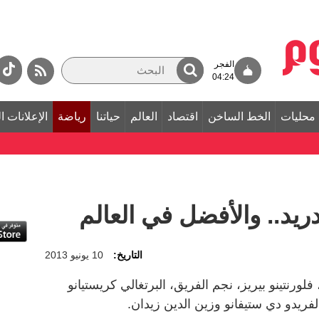
الفجر
04:24
محليات
الخط الساخن
اقتصاد
العالم
حياتنا
رياضة
الإعلانات ا
دريد.. والأفضل في العالم
التاريخ:
10 يونيو 2013
لورنتينو بيريز، نجم الفريق، البرتغالي كريستيانو
ألفريدو دي ستيفانو وزين الدين زيدان.