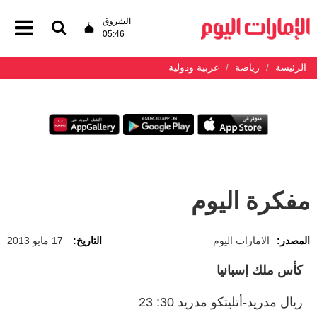
الشروق
05:46
الرئيسة
رياضة
عربية ودولية
مفكرة اليوم
المصدر:
الامارات اليوم
التاريخ:
17 مايو 2013
كأس ملك إسبانيا
ريال مدريد-أتليتكو مدريد ‬30:‬ 23