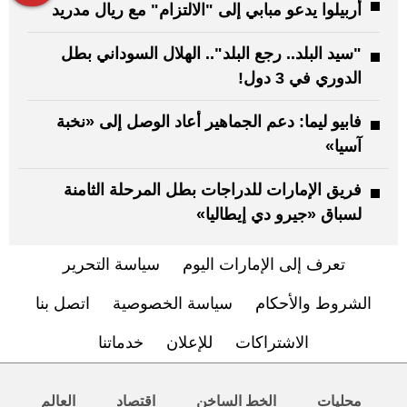
أربيلوا يدعو مبابي إلى "الالتزام" مع ريال مدريد
"سيد البلد.. رجع البلد".. الهلال السوداني بطل
الدوري في 3 دول!
فابيو ليما: دعم الجماهير أعاد الوصل إلى «نخبة
آسيا»
فريق الإمارات للدراجات بطل المرحلة الثامنة
لسباق «جيرو دي إيطاليا»
تعرف إلى الإمارات اليوم
سياسة التحرير
الشروط والأحكام
سياسة الخصوصية
اتصل بنا
الاشتراكات
للإعلان
خدماتنا
محليات
الخط الساخن
اقتصاد
العالم