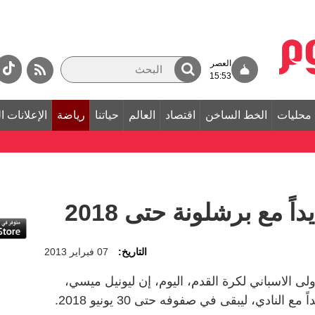
العصر
15:53
محليات
الخط الساخن
اقتصاد
العالم
حياتنا
رياضة
الإعلانات ا
ً مع برشلونة حتى 2018
التاريخ:
07 فبراير 2013
ى الاسباني لكرة القدم، اليوم، إن ليونيل ميسي،
لنادي، ليبقى في صفوفه حتى 30 يونيو 2018.