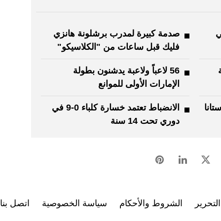
ي
صدمة كبيرة لمدرب برشلونة هانزي
فليك قبل ساعات من "الكلاسيكو"
56 لاعباً ولاعبة يدشنون بطولة
الإمارات الأولى للموانع
تانا
الانضباط تعتمد خسارة كلباء 0-9 في
دوري تحت 14 سنة
لتحرير
الشروط والأحكام
سياسة الخصوصية
اتصل بنا