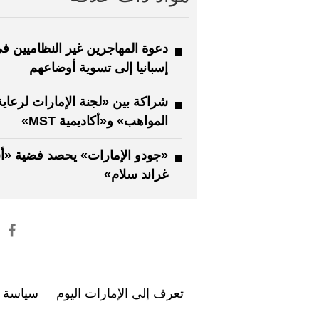
دعوة المهاجرين غير النظاميين ف
إسبانيا إلى تسوية أوضاعهم
شراكة بين «لجنة الإمارات لرعاية
المواهب» و«أكاديمية MST»
«جودو الإمارات» يحصد فضية «أس
غراند سلام»
تعرف إلى الإمارات اليوم
سياسة ا