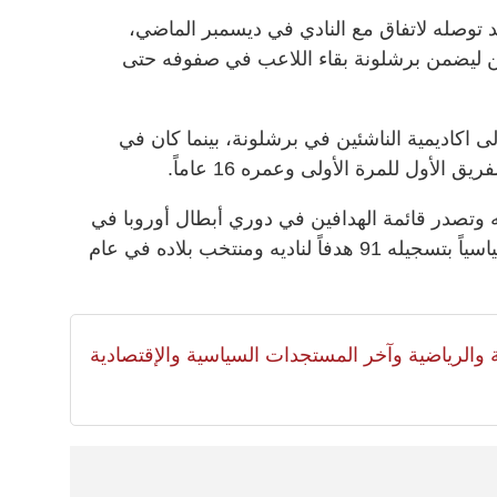
ى العقد بعد توصله لاتفاق مع النادي في ديسمبر الماضي،
ن ليضمن برشلونة بقاء اللاعب في صفوفه حتى
 اكاديمية الناشئين في برشلونة، بينما كان في
الأول للمرة الأولى وعمره 16 عاماً.
وتصدر قائمة الهدافين في دوري أبطال أوروبا في
الأعوام الأربعة الأخيرة، وحقق رقماً قياسياً بتسجيله 91 هدفاً لناديه ومنتخب بلاده في عام
لية والرياضية وآخر المستجدات السياسية والإقتصادية