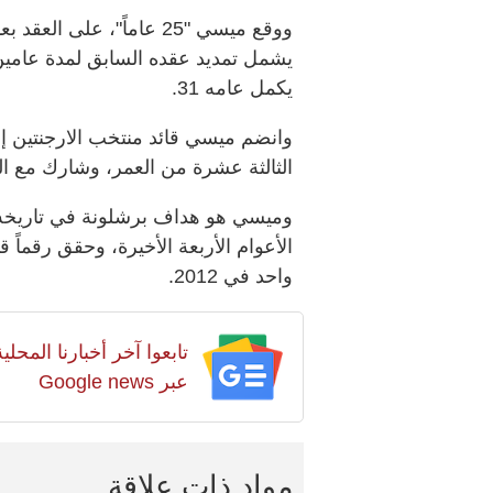
ووقع ميسي "25 عاماً"، عل
يشمل تمديد عقده السابق لمدة عامي
يكمل عامه 31.
وانضم ميسي قائد منتخب الارجنتين إلى
الثالثة عشرة من العمر، وشارك مع الفريق 
وميسي هو هداف برشلونة في تاريخه 
واحد في 2012.
تابعوا آخر أخبارنا المح
عبر Google news
مواد ذات علاقة