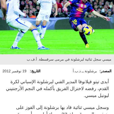
ميسي سجل ثنائية لبرشلونة في مرمى سرقسطة. أ.ف.ب
المصدر:
برشلونة ــ د.ب.أ
التاريخ:
19 نوفمبر 2012
أبدى تيتو فيلانوفا المدير الفني لبرشلونة الإسباني لكرة
القدم، رفضه لاختزال الفريق بأكمله في النجم الأرجنتيني
ليونيل ميسي.
وسجل ميسي ثنائية قاد بها برشلونة إلى الفوز على