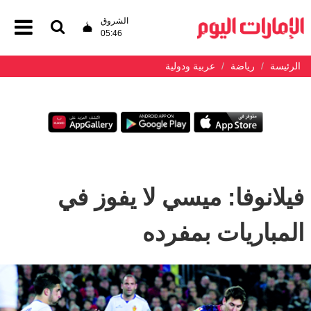
الشروق
05:46
الرئيسة
رياضة
عربية ودولية
فيلانوفا: ميسي لا يفوز في
المباريات بمفرده