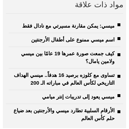
مواد ذات علاقة
ميسي: يمكن مقارنة مسيرتي مع نادال فقط
اسم ميسي ممنوع على أطفال الأرجنتين
كيف جمعت صورة عمرها 19 عامًا بين ميسي
ولامين يامال؟
تساوى مع كلوزه برصيد 16 هدفاً.. ميسي الهداف
التاريخي لكأس العالم في مباراته الـ 200
ميسي يعود إلى تدريبات إنتر ميامي
الأرقام السلبية تطارد ميسي والأرجنتين بعد ضياع
حلم كأس العالم