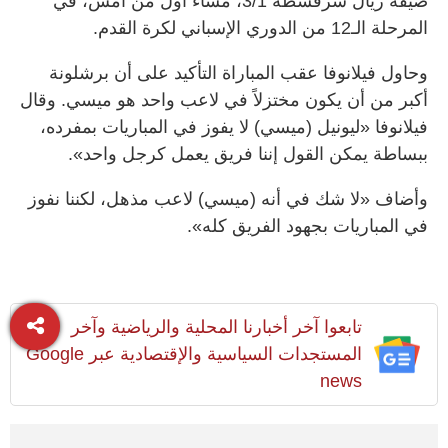
ضيفه ريال سرقسطة ‬3/‬1، مساء أول من أمس، في
المرحلة الـ‬12 من الدوري الإسباني لكرة القدم.
وحاول فيلانوفا عقب المباراة التأكيد على أن برشلونة
أكبر من أن يكون مختزلاً في لاعب واحد هو ميسي. وقال
فيلانوفا «ليونيل (ميسي) لا يفوز في المباريات بمفرده،
ببساطة يمكن القول إننا فريق يعمل كرجل واحد».
وأضاف «لا شك في أنه (ميسي) لاعب مذهل، لكننا نفوز
في المباريات بجهود الفريق كله».
تابعوا آخر أخبارنا المحلية والرياضية وآخر
المستجدات السياسية والإقتصادية عبر Google
news