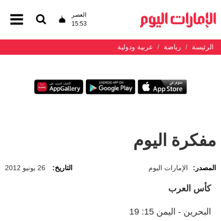
العصر
15:53
الرئيسة
رياضة
عربية ودولية
مفكرة اليوم
المصدر:
الإمارات اليوم
التاريخ:
26 يونيو 2012
كأس العرب
البحرين - اليمن 15: 19