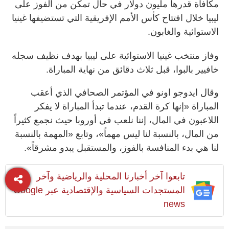
مكافأة قدرها مليون دولار في حال تمكن من الفوز على
ليبيا خلال افتتاح كأس الأمم الإفريقية التي تستضيفها غينيا
الاستوائية والغابون.
وفاز منتخب غينيا الاستوائية على ليبيا بهدف نظيف سجله
خافيير بالبوا، قبل ثلاث دقائق من نهاية المباراة.
وقال ايدوجو اونو في المؤتمر الصحافي الذي أعقب
المباراة «إنها كرة القدم، عندما تبدأ المباراة لا يفكر
اللاعبون في المال، إننا نلعب في أوروبا حيث نجمع كثيراً
من المال، بالنسبة لنا ليس مهماً»، وتابع «المهمة بالنسبة
لنا هي بدء المنافسة بالفوز، والمستقبل يبدو مشرقاً».
تابعوا آخر أخبارنا المحلية والرياضية وآخر
المستجدات السياسية والإقتصادية عبر Google
news