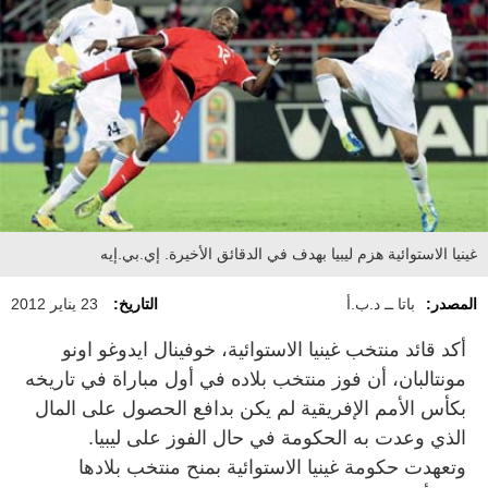
غينيا الاستوائية هزم ليبيا بهدف في الدقائق الأخيرة. إي.بي.إيه
المصدر:
باتا ــ د.ب.أ
التاريخ:
23 يناير 2012
أكد قائد منتخب غينيا الاستوائية، خوفينال ايدوغو اونو
مونتالبان، أن فوز منتخب بلاده في أول مباراة في تاريخه
بكأس الأمم الإفريقية لم يكن بدافع الحصول على المال
الذي وعدت به الحكومة في حال الفوز على ليبيا.
وتعهدت حكومة غينيا الاستوائية بمنح منتخب بلادها