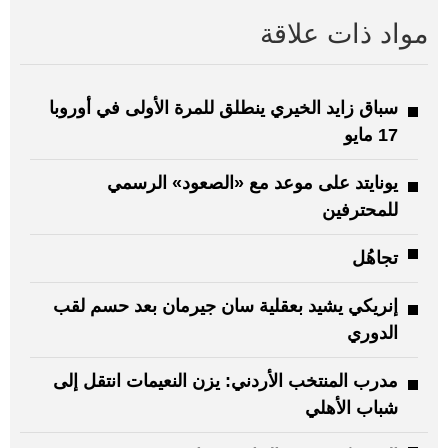
مواد ذات علاقة
سباق زايد الخيري ينطلق للمرة الأولى في أوروبا
17 مايو
يونايتد على موعد مع «الصعود» الرسمي
للمحترفين
تجاهُل
إنريكي يشيد بعقلية سان جيرمان بعد حسم لقب
الدوري
مدرب المنتخب الأردني: يزن النعيمات انتقل إلى
شباب الأهلي