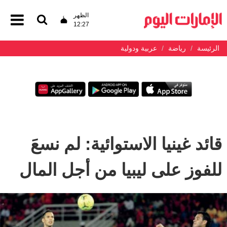
الظهر
12:27
الرئيسة
رياضة
عربية ودولية
قائد غينيا الاستوائية: لم نسعَ
للفوز على ليبيا من أجل المال