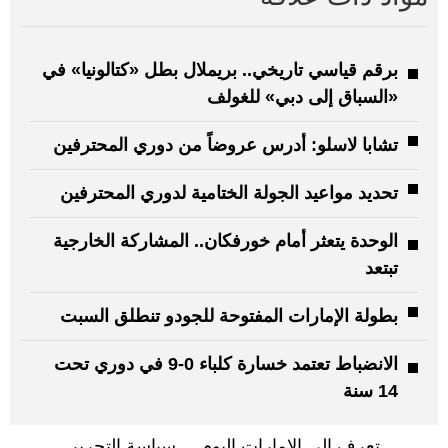
برقم قياسي تاريخي.. بريملال بطل «كتالونيا» في
«السباق إلى دبي» للغولف
تشابا لاسلو: أدرس عروضاً من دوري المحترفين
تحديد مواعيد الجولة الختامية لدوري المحترفين
الوحدة يتعثر أمام خورفكان.. المشاركة الخارجية
تبتعد
بطولة الإمارات المفتوحة للجودو تنطلق السبت
الانضباط تعتمد خسارة كلباء 0-9 في دوري تحت
14 سنة
تعرف إلى الإمارات اليوم
سياسة التحرير