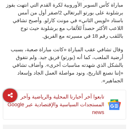
مباراة كأس السوبر الأوروبية لكرة القدم التي انتهت بفوز
برشلونة على بورتو البرتغالي 2/صفر أول من أمس
باستاد «لويس الثاني» في مونت كارلو. وأصبح تشافي
اللاعب الأكثر حصداً للألقاب مع برشلونة حيث توج
باللقب رقم 18 في مسيرته مع الفريق.
وقال تشافي عقب المباراة «كانت مباراة صعبة، بسبب
أرضية الملعب، كما أنه (بورتو) فريق جيد. ولم نتفوق
بالشكل الذي شهدته مناسبات أخرى». وأضاف تشافي
«إننا نصنع التاريخ، ونود مواصلة العمل الجاد وإسعاد
الجماهير».
تابعوا آخر أخبارنا المحلية والرياضية وآخر
المستجدات السياسية والإقتصادية عبر Google
news