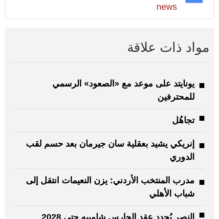
news
مواد ذات علاقة
يونايتد على موعد مع «الصعود» الرسمي
للمحترفين
تجاهُل
إنريكي يشيد بعقلية سان جيرمان بعد حسم لقب
الدوري
مدرب المنتخب الأردني: يزن النعيمات انتقل إلى
شباب الأهلي
النصر يُجدد عقد الحارس شامبيه حتى 2028