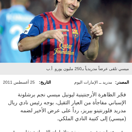
ميسي تلقى عرضاً مدريدياً بـ250 مليون يورو. أ.ب
المصدر:
مدريد ــ الإمارات اليوم
التاريخ:
25 أغسطس 2011
فجّر الظاهرة الأرجنتينية ليونيل ميسي نجم برشلونة
الإسباني مفاجأة من العيار الثقيل، بوجه رئيس نادي ريال
مدريد فلورنتينو بيريز، رداً على عرض الأخير لضمه
(ميسي) إلى كتيبة النادي الملكي.