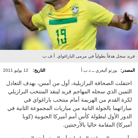
فريد سجل هدفاً بطولياً في مرمى الباراغواي. أ.ف.ب
المصدر:
بورتو أليغري ــ د.ب.أ
التاريخ:
12 يوليو 2011
احتفلت الصحافة البرازيلية، أول من أمس، بهدف التعادل
الثمين الذي سجله المهاجم فريد لينقذ المنتخب البرازيلي
لكرة القدم من الهزيمة أمام منتخب باراغواي في
مباراتهما بالجولة الثانية من مباريات المجموعة الثانية في
الدور الأول لبطولة كأس أمم أميركا الجنوبية (كوبا
أميركا) المقامة حاليا بالأرجنتين.