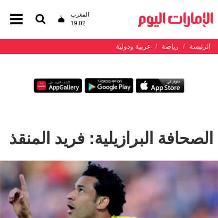
المغرب
19:02
الرئيسة
رياضة
عربية ودولية
الصحافة البرازيلية: فريد المنقذ