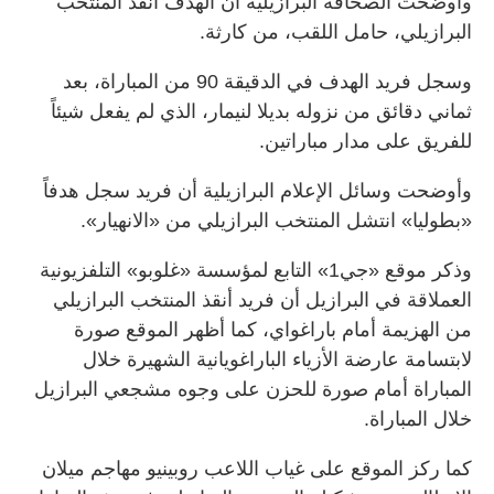
وأوضحت الصحافة البرازيلية أن الهدف أنقذ المنتخب
البرازيلي، حامل اللقب، من كارثة.
وسجل فريد الهدف في الدقيقة 90 من المباراة، بعد
ثماني دقائق من نزوله بديلا لنيمار، الذي لم يفعل شيئاً
للفريق على مدار مباراتين.
وأوضحت وسائل الإعلام البرازيلية أن فريد سجل هدفاً
«بطوليا» انتشل المنتخب البرازيلي من «الانهيار».
وذكر موقع «جي1» التابع لمؤسسة «غلوبو» التلفزيونية
العملاقة في البرازيل أن فريد أنقذ المنتخب البرازيلي
من الهزيمة أمام باراغواي، كما أظهر الموقع صورة
لابتسامة عارضة الأزياء الباراغويانية الشهيرة خلال
المباراة أمام صورة للحزن على وجوه مشجعي البرازيل
خلال المباراة.
كما ركز الموقع على غياب اللاعب روبينيو مهاجم ميلان