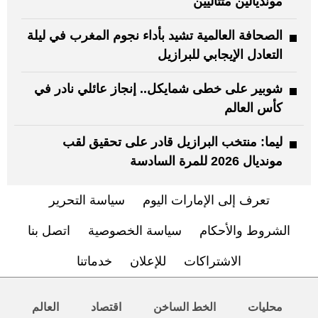
مونديالين متتاليين
الصحافة العالمية تشيد بأداء نجوم المغرب في ليلة
التعادل الإيجابي للبرازيل
شوبير على خطى شمايكل.. إنجاز عائلي نادر في
كأس العالم
ليما: منتخب البرازيل قادر على تحقيق لقب
مونديال 2026 للمرة السادسة
تعرف إلى الإمارات اليوم
سياسة التحرير
الشروط والأحكام
سياسة الخصوصية
اتصل بنا
الاشتراكات
للإعلان
خدماتنا
محليات
الخط الساخن
اقتصاد
العالم