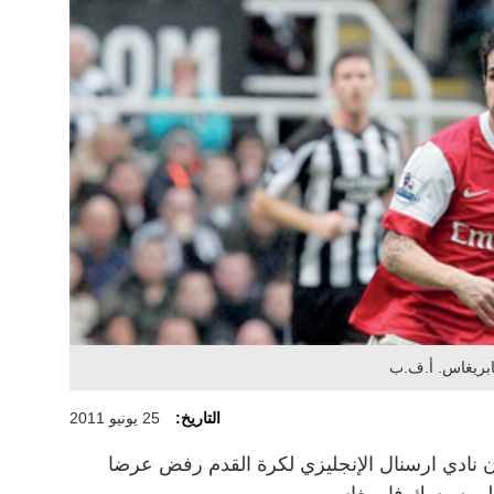
التاريخ:
25 يونيو 2011
 نادي ارسنال الإنجليزي لكرة القدم رفض عرضا
ولي سيسك فابريغاس.