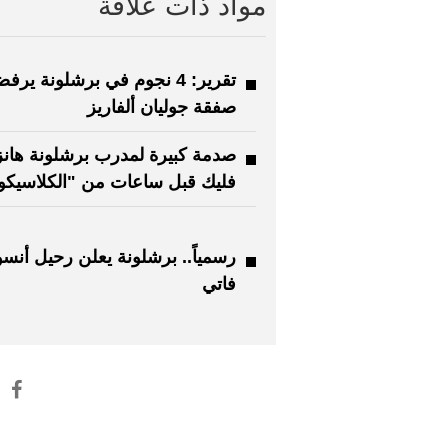
مواد ذات علاقة
تقرير: 4 نجوم في برشلونة ير
صفقة جوليان ألفاريز
صدمة كبيرة لمدرب برشلونة هان
فليك قبل ساعات من "الكلاسيكو
رسمياً.. برشلونة يعلن رحيل أنسو
فاتي