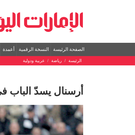
الصفحة الرئيسة
النسخة الرقمية
أعمدة
الرئيسة
رياضة
عربية ودولية
أرسنال يسدّ الباب في