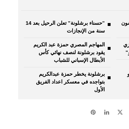
فضون
"حسناء برشلونة" تعلن الرحيل بعد 14
سنة من الإنجازات
زي
المهاجم المصري حمزة عبد الكريم
"
يقود برشلونة لنصف نهائي كأس
الأبطال الإسباني للشباب
برشلونة يخطر حمزة عبدالكريم
بتواجده في معسكر اعداد الفريق
الأول