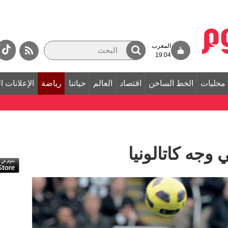
المغرب
19:04
محليات
الخط الساخن
اقتصاد
العالم
حياتنا
رياضة
الإعلانات ا
 وجه كاتالونيا