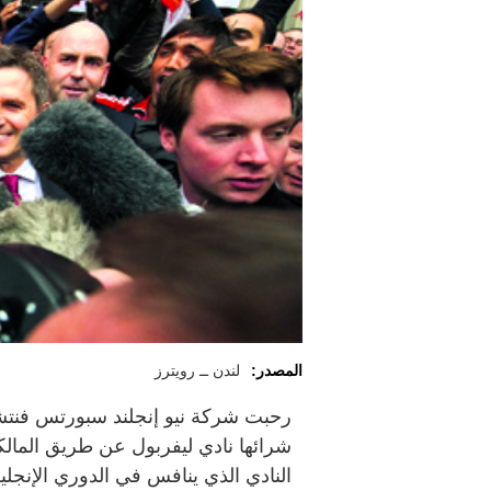
المصدر:
لندن ــ رويترز
رحبت شركة نيو إنجلند سبورتس فنتشرز
شرائها نادي ليفربول عن طريق المالكين
النادي الذي ينافس في الدوري الإنجلي