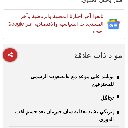
طيار وحيان الحموي.
تابعوا آخر أخبارنا المحلية والرياضية وآخر
المستجدات السياسية والإقتصادية عبر Google
news
مواد ذات علاقة
يونايتد على موعد مع «الصعود» الرسمي
للمحترفين
تجاهُل
إنريكي يشيد بعقلية سان جيرمان بعد حسم لقب
الدوري