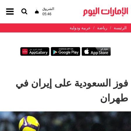
الشروق
05:46
الرئيسة
رياضة
عربية ودولية
فوز السعودية على إيران في
طهران