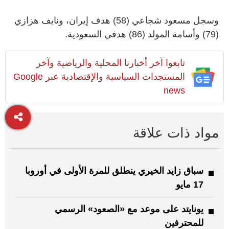
وسجل مسعود شجاعي (58) هدف إيران، ونايف هزازي
(79) وأسامة المولد (86) هدفي السعودية.
تابعوا آخر أخبارنا المحلية والرياضية وآخر
المستجدات السياسية والإقتصادية عبر Google
news
مواد ذات علاقة
سباق زايد الخيري ينطلق للمرة الأولى في أوروبا
17 مايو
يونايتد على موعد مع «الصعود» الرسمي
للمحترفين