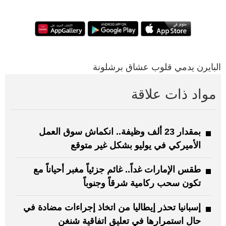
البايرن يدمي قلوب عشاق برشلونة
مواد ذات علاقة
بمقدار 23 ألف وظيفة.. انكماش سوق العمل
الأميركي في يوليو بشكل غير متوقع
طقس الإمارات غداً.. غائم جزئياً مغبر أحياناً مع
تكون سحب ركامية شرقاً وجنوباً
إسبانيا تحذر إيطاليا من اتخاذ إجراءات مضادة في
حال استمرارها في تعليق اتفاقية شنغن