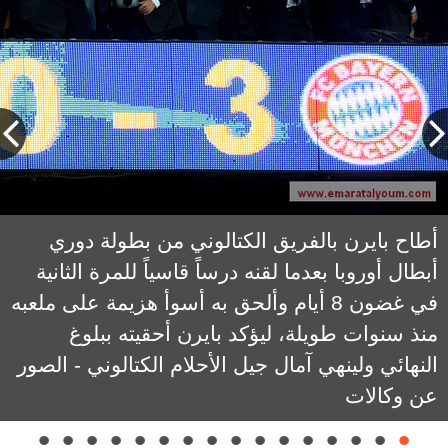
أطاح بايرن بالفريق الكتالوني من بطولة دوري
أبطال أوروبا بعدما لقنه درساً قاسياً للمرة الثانية
في غضون 8 أيام وألحق به أسوأ هزيمة على ملعبه
منذ سنوات طويلة، ليؤكد بايرن أحقيته ببلوغ
النهائي ولينهي آمال جيل الأحلام الكتالوني - الصور
عن وكالات