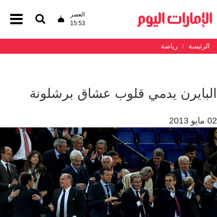
العصر
15:53
الرئيسة
رياضة
البايرن يدمي قلوب عشاق برشلونة
02 مايو 2013