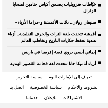
خيّاطات فنزويليات يصنعن أكياس جثامين لضحايا
الزلزال
ستيفان رولان.. نحّات الأقمشة و«دراما الأزياء»
أقمشة تتحدث بلغة التراث والحرف التقليدية.. أزياء
هندية تحفظ حكايات التاريخ وتخاطب العالم
إيماني أيسي يروي قصة إفريقيا في باريس
أزياء أناميكا خانا تتحدث لغة فخامة القصور الهندية
تعرف إلى الإمارات اليوم
سياسة التحرير
الشروط والأحكام
سياسة الخصوصية
اتصل بنا
الاشتراكات
للإعلان
خدماتنا