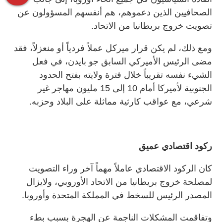
الصحافيين الذين دعموهم، هم أنفسهم المسؤولون عن
تصويت خروج بريطانيا من الاتحاد.
ومع ذلك، لم يكن قرار ميركل عملاً فردياً أو منعزلاً، فقد
مضى الرئيس الأميركي السابق جو بايدن، في فعل
الشيء نفسه تقريباً خلال فترة ولايته بفتح الحدود
الجنوبية لأميركا أمام 10 إلى 15 مليون مهاجر غير
شرعي، مع عواقب كارثية مماثلة على البلاد وحزبه.
ركود اقتصادي عميق
كان الركود الاقتصادي عاملاً مهماً آخر وراء التصويت
لمصلحة خروج بريطانيا من الاتحاد الأوروبي، ولايزال
المصدر الرئيس للسخط في المملكة المتحدة وأوروبا.
وتفاقمت المشكلات الناجمة عن الهجرة بسبب بطء