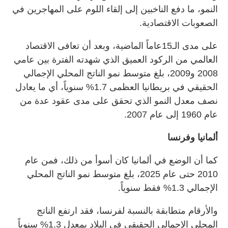
النمو، ما دفع الناخبين إلى إلقاء اللوم على المهاجرين في
الصعوبات الاقتصادية.
على مدى الـ15عاماً الماضية، وبعد أن تعافى الاقتصاد
العالمي من الركود العميق الذي شهدته الفترة بين عامي
2008 و2009، بلغ متوسط نمو الناتج المحلي الإجمالي
الحقيقي في بريطانيا العظمى 1.7% سنوياً، أي ما يعادل
نصف معدل النمو الذي تحقق على مدى عقود عدة من
عام 1960 إلى عام 2007.
ألمانيا وفرنسا
كما أن الوضع في ألمانيا كان أسوأ من ذلك، فمن عام
2010 حتى عام 2025، بلغ متوسط نمو الناتج المحلي
الإجمالي 1.3% فقط سنوياً.
والأرقام متطابقة بالنسبة لفرنسا، فقد ارتفع الناتج
المحلي الإجمالي الحقيقي في البلاد بمعدل 1.3% سنوياً