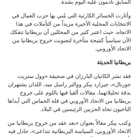
السابق نادمون عليه اليوم بشدة.
وأثارت الخسائر الكارثية التي مُني بها حزب العمال في
الانتخابات المحلية الأخيرة مزيداً من التأملات في هذا
الاتجاه، حيث اعتبر كثير من المحللين أن بريطانيا تتفكك
الآن سياسياً كنتيجة متأخرة لتصويت خروج بريطانيا من
الاتحاد الأوروبي.
بريطانيا الحديثة
فقد نشر الكاتبان البارزان في صحيفة «وول ستريت
جورنال»، جيرارد بيكر ووالتر راسل ميد، اللذان يشتهران
بدقة تحليلاتهما، مقالات ألقيا فيها باللوم على خروج
بريطانيا من الاتحاد الأوروبي في قلة الحماس التي أبداها
الناخبون تجاه الحزبين الرئيسين في البلاد.
وكتب بيكر مقالاً بعنوان «بعد عقد من خروج بريطانيا من
الاتحاد الأوروبي، السياسة البريطانية تتداعى»، جادل فيه