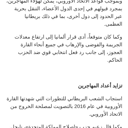
وبموجب قواعد الاتحاد الأوروبي، يمكن لهؤلاء المهاجرين،
بمجرد قبولهم في إحدى الدول الأعضاء، التنقل بحرية
عبر الحدود إلى دول أخرى، بما في ذلك بريطانيا
العظمى.
وكما كان متوقعاً، أدى قرار ألمانيا إلى ارتفاع معدلات
الجريمة والفوضى والإرهاب في جميع أنحاء القارة
العجوز، إلى جانب رد فعل انتخابي قوي ضد الحزب
الحاكم.
تزايد أعداد المهاجرين
استجاب الشعب البريطاني للتطورات التي شهدتها القارة
الأوروبية في عام 2016 بالتصويت لمصلحة الخروج من
الاتحاد الأوروبي.
وكما قال زعيم حزب «إصلاح المملكة المتحدة»، نايجل