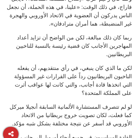
فاراج، في ذلك الوقت: «علينا، في هذه الحملة، أن نجعل
الناس يدركون أن العضوية في الاتحاد الأوروبي والهجرة
غير المنضبطة، هما أمران مترادفان».
ربما كان ذلك مبالغة، لكن من الواضح أن تزايد أعداد
المهاجرين الأجانب كان قضية رئيسة بالنسبة للناخبين
البريطانيين.
لكن ما الذي كان ينبغي، في رأي منتقديهم، أن يفعله
الناخبون البريطانيون رداً على القرارات غير المسؤولة
التي اتخذها قادة أجانب، والتي كانت لها عواقب أثرت
على المملكة المتحدة؟
لو لم تتصرف المستشارة الألمانية السابقة أنجيلا ميركل
كما فعلت، لكان تصويت خروج بريطانيا من الاتحاد
الأوروبي قد أسفر عن نتيجة مختلفة بشكل شبه مؤكد.
القادة السياسيون في جميع أنحاء أوروبا، إلى جانب