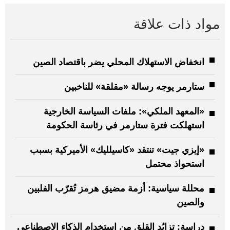
مواد ذات علاقة
انخفاض الاستهلاك المحلي يضر باقتصاد الصين
ستارمر يوجه رسالة «مقلقة» للناخبين
«المعهد الملكي»: ملفات السياسة الخارجية
استهلكت فترة ستارمر في رئاسة الحكومة
«إيزي جيت» تنتقد «كاسيلليك» الأميركية بسبب
استحواذ محتمل
محللة سياسية: أزمة مضيق هرمز تُقرّب الفلبين
والصين
دراسة: تزايُد القلق من استخدام الذكاء الاصطناعي