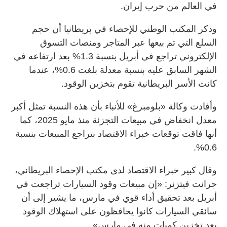
في العالم من حرب إيران.
وذكر المكتب الوطني للإحصاء في بريطانيا أن حجم
السلع التي تم بيعها عبر المتاجر ومنصات التسوق
الإلكتروني تراجع في أبريل بنسبة 1.3% بعد ارتفاعه في
الشهر السابق عليه بنسبة معدلة بلغت 0.6%، عندما
كانت الأسر البريطانية تقوم بتخزين الوقود.
وأفادت وكالة «بلومبرغ» للأنباء بأن هذه النسبة تمثل أكبر
معدل انخفاض في مبيعات التجزئة منذ مايو 2025، كما
أنها فاقت توقعات خبراء الاقتصاد بتراجع المبيعات بنسبة
0.6%.
وقال كبير خبراء الاقتصاد لدى مكتب الإحصاء البريطاني،
جرانت فيتزنر: «إن مبيعات وقود السيارات تراجعت في
أبريل بعد تحقيق أداء قوي في مارس، ما يشير إلى أن
سائقي السيارات كانوا يحافظون على استهلاك الوقود
بعد تخزين كميات منه في مارس».