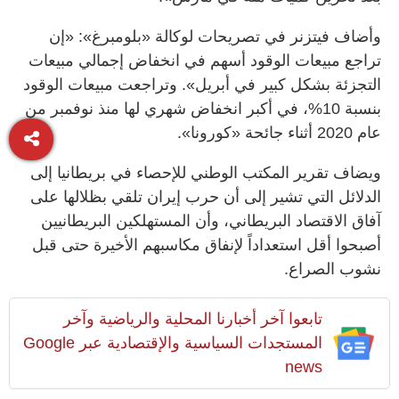
وأضاف فيتزنر في تصريحات لوكالة «بلومبرغ»: «إن
تراجع مبيعات الوقود أسهم في انخفاض إجمالي مبيعات
التجزئة بشكل كبير في أبريل». وتراجعت مبيعات الوقود
بنسبة 10%، في أكبر انخفاض شهري لها منذ نوفمبر من
عام 2020 أثناء جائحة «كورونا».
ويضاف تقرير المكتب الوطني للإحصاء في بريطانيا إلى
الدلائل التي تشير إلى أن حرب إيران تلقي بظلالها على
آفاق الاقتصاد البريطاني، وأن المستهلكين البريطانيين
أصبحوا أقل استعداداً لإنفاق مكاسبهم الأخيرة حتى قبل
نشوب الصراع.
تابعوا آخر أخبارنا المحلية والرياضية وآخر
المستجدات السياسية والإقتصادية عبر Google
news