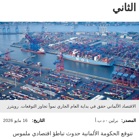
الثاني
الاقتصاد الألماني حقق في بداية العام الجاري نمواً تجاوز التوقعات. رويترز
المصدر:
برلين - د.ب.أ
التاريخ:
16 مايو 2026
تتوقع الحكومة الألمانية حدوث تباطؤ اقتصادي ملموس