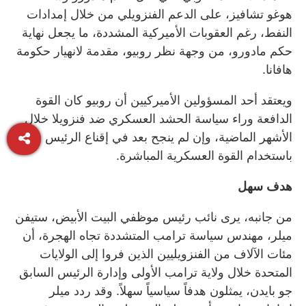
هوغو تشافيز، على الدعم الفنزويلي من خلال إمدادات
النفط، رغم العقوبات الأميركية المشددة، ما يجعل نهاية
حكم مادورو، من وجهة نظر روبيو، مقدمة لانهيار حكومة
هافانا.
ويعتقد أحد المسؤولين الأميركيين أن روبيو كان القوة
الدافعة وراء سياسة الحشد العسكري ضد فنزويلا خلال
الأشهر الماضية، وإن لم ينجح بعد في إقناع الرئيس
باستخدام القوة العسكرية المباشرة.
هدف سهل
من جانبه، يرى نائب رئيس موظفي البيت الأبيض، ستيفن
ميلر، مهندس سياسة ترامب المتشددة تجاه الهجرة، أن
مئات الآلاف من الفنزويليين الذين فروا إلى الولايات
المتحدة خلال ولاية ترامب الأولى وإدارة الرئيس السابق
جو بايدن، يمثلون هدفاً سياسياً سهلاً. وقد ردد ميلر