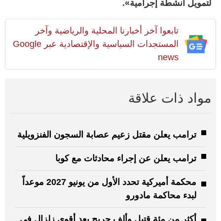
لتمويل أنشطة إجرامية».
تابعوا آخر أخبارنا المحلية والرياضية وآخر
المستجدات السياسية والإقتصادية عبر Google
news
مواد ذات علاقة
ترامب يعلن مقتل زعيم عصابة السجون الفنزويلية
ترامب يعلن عن إجراء محادثات مع كوبا
محكمة أميركية تحدد الأول من يونيو 2027 موعداً
لبدء محاكمة مادورو
أكثر من مئة قتيل وألف جريح بعد أقوى زلزال في