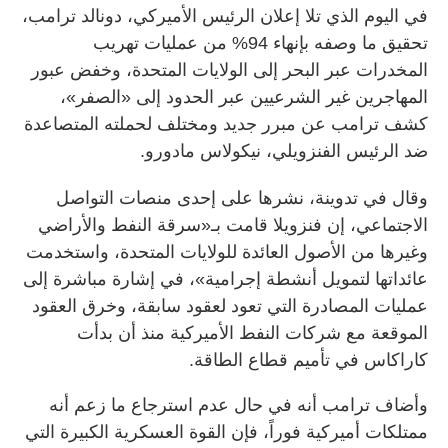
في اليوم الذي تلا إعلان الرئيس الأميركي، دونالد ترامب،
تحقيق ما وصفه بإنهاء 94% من عمليات تهريب
المخدرات عبر البحر إلى الولايات المتحدة، وخفض عبور
المهاجرين غير الشرعيين عبر الحدود إلى «الصفر»،
كشف ترامب عن مبرر جديد ومختلف لحملته المتصاعدة
ضد الرئيس الفنزويلي، نيكولاس مادورو.
وقال في تدوينة، نشرها على إحدى منصات التواصل
الاجتماعي، إن فنزويلا قامت بـ«سرقة النفط والأراضي
وغيرها من الأصول العائدة للولايات المتحدة، واستخدمت
عائداتها لتمويل أنشطة إجرامية»، في إشارة مباشرة إلى
عمليات المصادرة التي تعود لعقود سابقة، وخرق العقود
الموقعة مع شركات النفط الأميركية منذ أن بدأت
كاراكاس في تأميم قطاع الطاقة.
وأضاف ترامب أنه في حال عدم استرجاع ما زعم أنه
ممتلكات أميركية فوراً، فإن القوة العسكرية الكبيرة التي