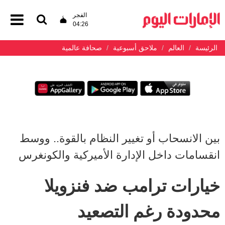
الفجر
04:26
الرئيسة
العالم
ملاحق أسبوعية
صحافة عالمية
بين الانسحاب أو تغيير النظام بالقوة.. ووسط
انقسامات داخل الإدارة الأميركية والكونغرس
خيارات ترامب ضد فنزويلا
محدودة رغم التصعيد