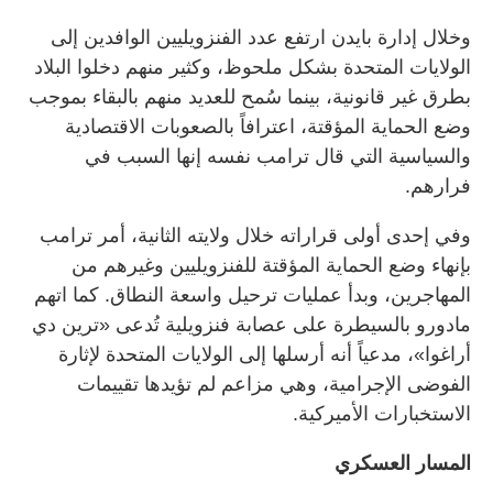
وخلال إدارة بايدن ارتفع عدد الفنزويليين الوافدين إلى
الولايات المتحدة بشكل ملحوظ، وكثير منهم دخلوا البلاد
بطرق غير قانونية، بينما سُمح للعديد منهم بالبقاء بموجب
وضع الحماية المؤقتة، اعترافاً بالصعوبات الاقتصادية
والسياسية التي قال ترامب نفسه إنها السبب في
فرارهم.
وفي إحدى أولى قراراته خلال ولايته الثانية، أمر ترامب
بإنهاء وضع الحماية المؤقتة للفنزويليين وغيرهم من
المهاجرين، وبدأ عمليات ترحيل واسعة النطاق. كما اتهم
مادورو بالسيطرة على عصابة فنزويلية تُدعى «ترين دي
أراغوا»، مدعياً أنه أرسلها إلى الولايات المتحدة لإثارة
الفوضى الإجرامية، وهي مزاعم لم تؤيدها تقييمات
الاستخبارات الأميركية.
المسار العسكري