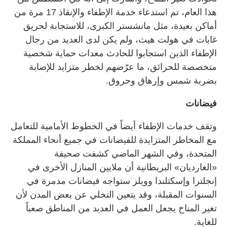
هذا العام، تم استدعاء خدمة الإطفاء والإنقاذ 17 مرة من
أماكن بعيدة، مثل مانشستر الكبرى، للاستجابة لحريق
غابات في هولت هيث، ولم يكن لدى العديد من رجال
الإطفاء الذين استجابوا للحادث معدات حماية شخصية
متخصصة للحرائق، ما عرّضهم لخطر متزايد للإصابة
بضربة شمس وإرهاق وحروق.
فيضانات
وتقف خدمات الإطفاء أيضاً في الخطوط الأمامية للتعامل
مع المخاطر المتزايدة للفيضانات في جميع أنحاء المملكة
المتحدة، وفي الشهر الماضي كشفت صحيفة
«الغارديان» البريطانية أن ملايين المنازل الأخرى في
إنجلترا وإسكتلندا وويلز ستواجه فيضانات مدمرة في
السنوات المقبلة، وقد يتعين التخلي عن بعض المدن لأن
تغير المناخ يجعل العمل في العديد من المناطق صعباً
للغاية.