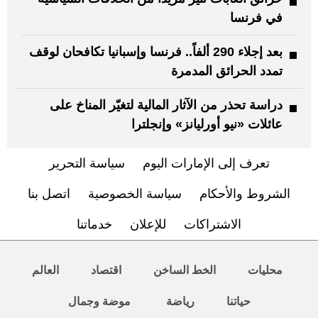
في فرنسا
بعد إجلاء 290 ألفاً.. فرنسا وإسبانيا تكافحان لوقف
تمدد الحرائق المدمرة
دراسة تحذر من الآثار المالية لتغيّر المناخ على
عائلات «نيو أورليانز» وإنجلترا
تعرف إلى الإمارات اليوم
سياسة التحرير
الشروط والأحكام
سياسة الخصوصية
اتصل بنا
الاشتراكات
للإعلان
خدماتنا
محليات
الخط الساخن
اقتصاد
العالم
حياتنا
رياضة
موضة وجمال