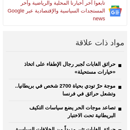
تابعوا آخر أخبارنا المحلية والرياضية وآخر
المستجدات السياسية والإقتصادية عبر Google
news
مواد ذات علاقة
حرائق الغابات تُجبر رجال الإطفاء على اتخاذ
«خيارات مستحيلة»
موجة حرّ تودي بحياة 2700 شخص في بريطانيا..
وتشعل حرائق في فرنسا
تصاعد موجات الحر يضع سياسات التكيف
البريطانية تحت الاختبار
حرائق الغابات تثير مزيداً من الخلافات السياسية