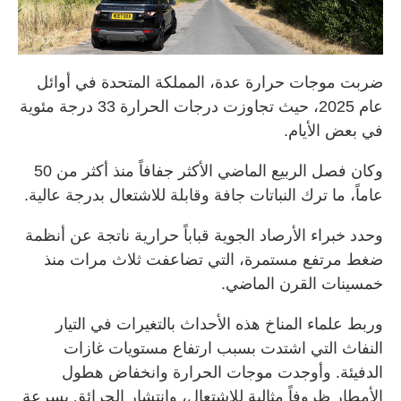
ضربت موجات حرارة عدة، المملكة المتحدة في أوائل
عام 2025، حيث تجاوزت درجات الحرارة 33 درجة مئوية
في بعض الأيام.
وكان فصل الربيع الماضي الأكثر جفافاً منذ أكثر من 50
عاماً، ما ترك النباتات جافة وقابلة للاشتعال بدرجة عالية.
وحدد خبراء الأرصاد الجوية قباباً حرارية ناتجة عن أنظمة
ضغط مرتفع مستمرة، التي تضاعفت ثلاث مرات منذ
خمسينات القرن الماضي.
وربط علماء المناخ هذه الأحداث بالتغيرات في التيار
النفاث التي اشتدت بسبب ارتفاع مستويات غازات
الدفيئة. وأوجدت موجات الحرارة وانخفاض هطول
الأمطار ظروفاً مثالية للاشتعال، وانتشار الحرائق بسرعة