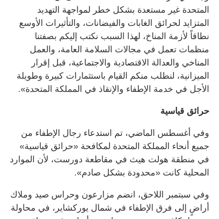
المتحدة غير مستعدة بشكل خطر لمواجهة التهديد
المتزايد لحرائق الغابات والفيضانات، والتأثيرات الأوسع
نطاقاً لأزمة المناخ، لهذا السبب نكتب إليكم بصفتنا
منظمات تعمل في مجالات السلامة العامة، والعمل
المناخي والعدالة الاقتصادية والاجتماعية، قبل إقرار
الميزانية، لنطلب منكم القيام باستثمارات كبيرة وطويلة
الأجل في خدمة الإطفاء والإنقاذ في المملكة المتحدة».
حرائق قياسية
وفي أغسطس الماضي، تم استدعاء رجال الإطفاء من
جميع أنحاء المملكة المتحدة لمكافحة «حرائق قياسية»
في منطقة هولت هيث في مقاطعة دورست، لأن الموارد
المحلية كانت «محدودة بشكل صادم».
وفي سبتمبر اللاحق، انضم مزارعون وحراس صيد وملاك
أراضٍ إلى فرق الإطفاء في شمال يوركشاير، في محاولة