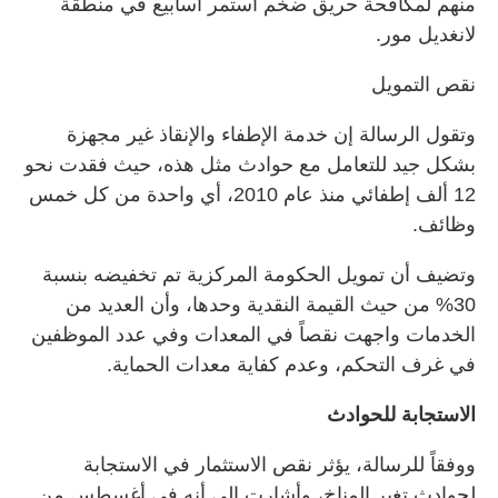
منهم لمكافحة حريق ضخم استمر أسابيع في منطقة
لانغديل مور.
نقص التمويل
وتقول الرسالة إن خدمة الإطفاء والإنقاذ غير مجهزة
بشكل جيد للتعامل مع حوادث مثل هذه، حيث فقدت نحو
12 ألف إطفائي منذ عام 2010، أي واحدة من كل خمس
وظائف.
وتضيف أن تمويل الحكومة المركزية تم تخفيضه بنسبة
30% من حيث القيمة النقدية وحدها، وأن العديد من
الخدمات واجهت نقصاً في المعدات وفي عدد الموظفين
في غرف التحكم، وعدم كفاية معدات الحماية.
الاستجابة للحوادث
ووفقاً للرسالة، يؤثر نقص الاستثمار في الاستجابة
لحوادث تغير المناخ، وأشارت إلى أنه في أغسطس من