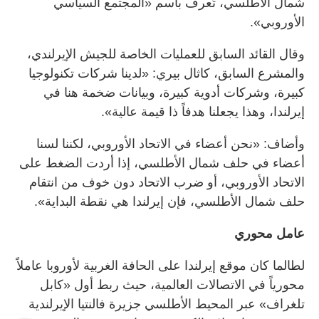
شمال الأطلسي، تُعرف باسم «المجتمع السياسي
الأوروبي».
وقال القائد السابق للعمليات الخاصة للجيش الإيرلندي،
والمشرع السابق، كاثال بيري: «لدينا شركات تكنولوجيا
كبيرة، وشركات أدوية كبيرة، وبيانات ضخمة هنا في
إيرلندا، وهذا يجعلنا هدفاً ذا قيمة عالية».
وأضاف: «نحن أعضاء في الاتحاد الأوروبي، لكننا لسنا
أعضاء في حلف شمال الأطلسي، إذا أردت الضغط على
الاتحاد الأوروبي، أو ضرب الاتحاد دون خوف من انتقام
حلف شمال الأطلسي، فإن إيرلندا هي نقطة البداية».
عامل محوري
لطالما كان موقع إيرلندا على الحافة الغربية لأوروبا عاملاً
محورياً في الاتصالات العالمية، حيث ربط أول «كابل
تلغراف» عبر المحيط الأطلسي جزيرة فالنتيا الإيرلندية