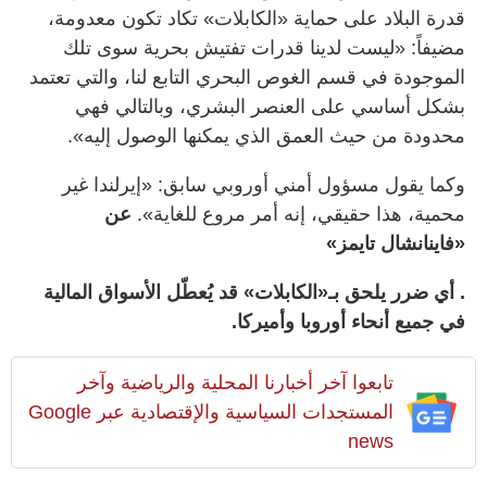
قدرة البلاد على حماية «الكابلات» تكاد تكون معدومة،
مضيفاً: «ليست لدينا قدرات تفتيش بحرية سوى تلك
الموجودة في قسم الغوص البحري التابع لنا، والتي تعتمد
بشكل أساسي على العنصر البشري، وبالتالي فهي
محدودة من حيث العمق الذي يمكنها الوصول إليه».
وكما يقول مسؤول أمني أوروبي سابق: «إيرلندا غير
محمية، هذا حقيقي، إنه أمر مروع للغاية».
عن
«فاينانشال تايمز»
. أي ضرر يلحق بـ«الكابلات» قد يُعطّل الأسواق المالية
في جميع أنحاء أوروبا وأميركا.
تابعوا آخر أخبارنا المحلية والرياضية وآخر
المستجدات السياسية والإقتصادية عبر Google
news