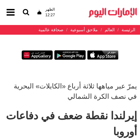
الظهر
12:27
الرئيسة
العالم
ملاحق أسبوعية
صحافة عالمية
يمرّ عبر مياهها ثلاثة أرباع «الكابلات» البحرية
في نصف الكرة الشمالي
إيرلندا نقطة ضعف في دفاعات
أوروبا