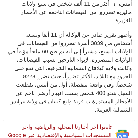
أمس، إن أكثر من 11 ألف شخص في سبع ولايات
ماليزية تضرروا من الفيضانات الناجمة عن الأمطار
الغزيرة.
وأظهر تقرير صادر عن الوكالة أن 11 ألفاً وتسعة
أشخاص من 3839 أسرة تضرروا من الفيضانات في
الولايات السبع، مشيراً إلى أنه تم فتح 60 ملجأ مؤقتاً في
الولايات المتضررة، لإيواء النازحين بسبب الفيضانات،
وكانت ولاية كيلانتان الشمالية الشرقية، التي تقع على
الحدود مع تايلاند، الأكثر تضرراً، حيث تضرر 8228
شخصاً. وفي واقعة منفصلة، أول من أمس، تقطعت
السبل بنحو 400 شخص بسبب انهيار أرضي ناجم عن
الأمطار المستمرة ب قرية وانغ كيليان في ولاية بيرليس
الشمالية الغربية.
تابعوا آخر أخبارنا المحلية والرياضية وآخر
المستجدات السياسية والإقتصادية عبر Google