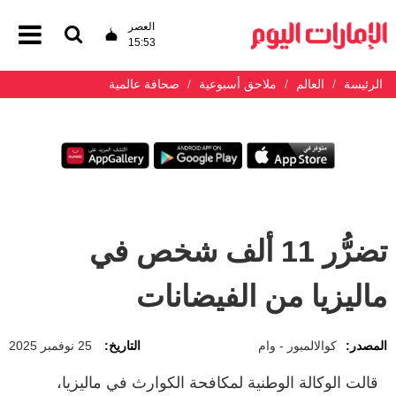
العصر
15:53
الرئيسة
العالم
ملاحق أسبوعية
صحافة عالمية
تضرُّر 11 ألف شخص في
ماليزيا من الفيضانات
المصدر:
كوالالمبور - وام
التاريخ:
25 نوفمبر 2025
قالت الوكالة الوطنية لمكافحة الكوارث في ماليزيا،