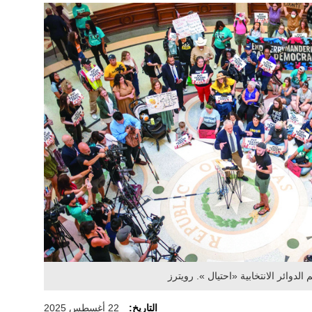
دوائر الانتخابية «احتيال ». رويترز
التاريخ:
22 أغسطس 2025