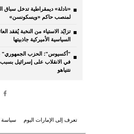
«نادلة» ديمقراطية تدخل سباق ا
لمنصب حاكم «ويسكونسن»
تزايُد الاستياء من النخبة يُفقد العا
السياسية الأميركية جاذبيتها
"أكسيوس": الحزب الجمهوري" ب
في الانقلاب على إسرائيل بسبب
نتنياهو
تعرف إلى الإمارات اليوم
سياسة ا