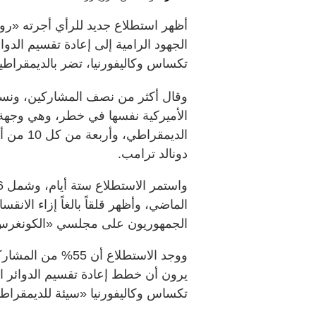
أظهر استطلاع جديد للرأي أجرته «رو
الجهود الرامية إلى إعادة تقسيم الدو
تكساس وكاليفورنيا، تضر بالديمقراطي
الديمقرا
دونالد ترامب.
الماضي، وأظهر قلقاً بالغاً إزاء الا
الجمهوريون على مجلسي «الكونغرس»
يرون أن خطط إعادة تقسيم الدوائر الان
تكساس وكاليفورنيا «سيئة للديمقراطي