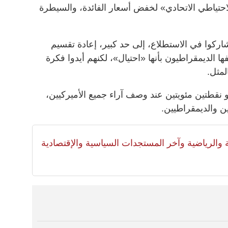
تياطي الاتحادي» لخفض أسعار الفائدة، والسيطرة
كوا في الاستطلاع، إلى حد كبير، إعادة تقسيم
فها الديمقراطيون بأنها «احتيال»، لكنهم أيدوا فكرة
لمثل.
نقطتين مئويتين عند وصف آراء جميع الأميركيين،
ين والديمقراطيين.
لية والرياضية وآخر المستجدات السياسية والإقتصادية