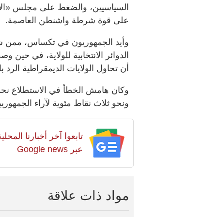
السياسيين، والضغط على مجلس «الاح
على قوة شرطة واشنطن العاصمة.
وأيد الجمهوريون في تكساس، ممن شار
الدوائر الانتخابية للولاية، في حين وص
أن تحاول الولايات الديمقراطية الرد با
وكان هامش الخطأ في الاستطلاع نحو 
ونحو ثلاث نقاط مئوية لآراء الجمهوري
تابعوا آخر أخبارنا المح
عبر Google news
مواد ذات علاقة