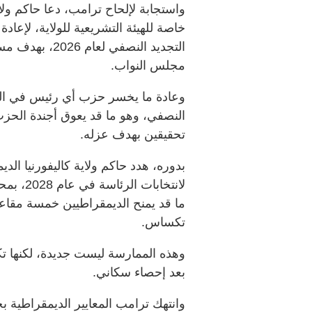
واستجابة لإلحاح ترامب، دعا حاكم و
خاصة للهيئة التشريعية للولاية، لإعادة 
التجديد النصفي 
مجلس النواب.
وعادة ما يخسر حزب أي رئيس في الم
النصفي، وهو ما قد يعوق أجندة الحزب
تحقيقين بهدف عزله.
بدوره، هدد حاكم ولاية كاليفورنيا ا
لانتخابا
ما قد يمنح الديمقراطيين خمسة مقاع
تكساس.
وهذه الممارسة ليست جديدة، لكنها تك
بعد إحصاء سكاني.
وانتهك ترامب المعايير الديمقراطية 