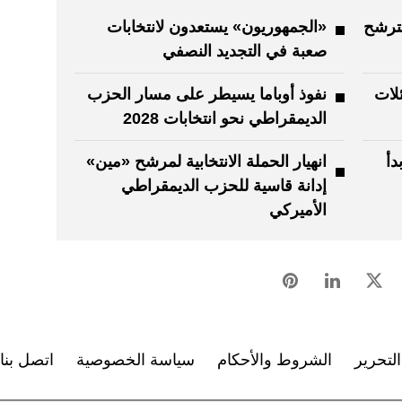
لترشح
«الجمهوريون» يستعدون لانتخابات
صعبة في التجديد النصفي
ئلات
نفوذ أوباما يسيطر على مسار الحزب
الديمقراطي نحو انتخابات 2028
دأ
انهيار الحملة الانتخابية لمرشح «مين»
إدانة قاسية للحزب الديمقراطي
الأميركي
لتحرير
الشروط والأحكام
سياسة الخصوصية
اتصل بنا