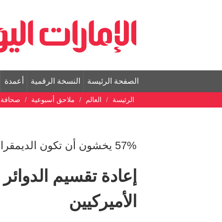
الصفحة الرئيسة
النسخة الرقمية
أعمدة
الرئيسة
العالم
ملاحق أسبوعية
صحافة ع
57% يخشون أن تكون الديمقراطية الأميركية في خطر
إعادة تقسيم الدوائر ا
الأميركيين