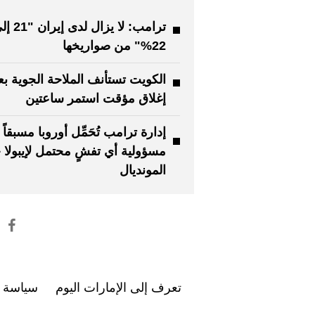
ترامب: لا يزال لدى إي
22%" من صواريخها
الكويت تستأنف الملاحة الجوية بع
إغلاق مؤقت استمر ساعتين
إدارة ترامب تُحَمِّل أوروبا مسبقاً
مسؤولية أي تفشٍ محتمل لإيبولا 
المونديال
تعرف إلى الإمارات اليوم
سياسة ا