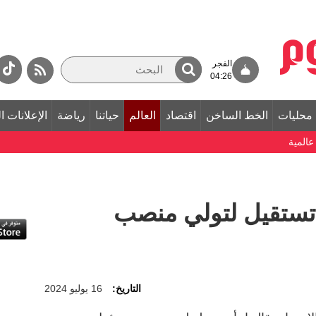
الفجر
04:26
محليات
الخط الساخن
اقتصاد
العالم
حياتنا
رياضة
الإعلانات ا
المية
 تستقيل لتولي منصب
التاريخ:
16 يوليو 2024