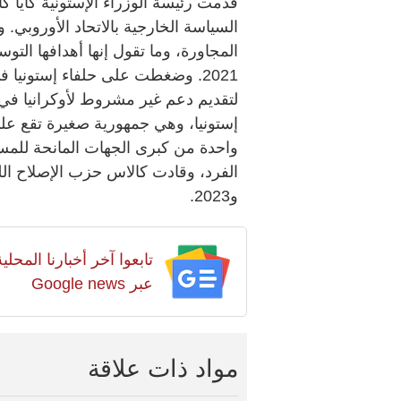
قدمت رئيسة الوزراء الإستونية كايا
المجاورة، وما تقول إنها أهدافها الت
2021. وضغطت على حلفاء إستونيا 
لتقديم دعم غير مشروط لأوكرانيا في
واحدة من كبرى الجهات المانحة للم
و2023.
تابعوا آخر أخبارنا المح
عبر Google news
مواد ذات علاقة