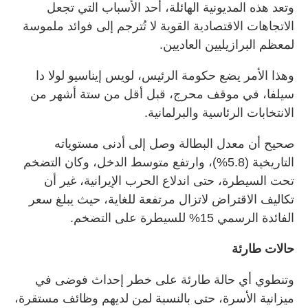
وتعد هذه المديونية الهائلة، أحد الأسباب التي تجعل
الاتجاهات الاقتصادية القوية لا تُترجم إلى فوائد ملموسة
لمعظم البرازيليين العاديين.
وهذا الأمر يضع حكومة الرئيس، لويس إيناسيو لولا دا
سيلفا، في موقف محرج، قبل أقل من ستة أشهر من
الانتخابات الرئاسية والبرلمانية.
صحيح أن معدل البطالة وصل إلى أدنى مستوياته
التاريخية (5.8%)، وارتفع متوسط الدخل، وكان التضخم
تحت السيطرة، حتى اندلاع الحرب الإيرانية، غير أن
تكاليف الاقتراض لاتزال مرتفعة للغاية، حيث يبلغ سعر
الفائدة الرسمي 15% للسيطرة على التضخم.
حالات طارئة
وتنطوي أي حالة طارئة على خطر إحداث فوضى في
ميزانية الأسرة، حتى بالنسبة لمن لديهم وظائف مستقرة،