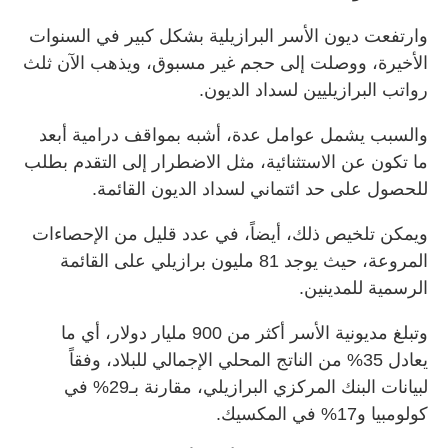
وارتفعت ديون الأسر البرازيلية بشكل كبير في السنوات
الأخيرة، ووصلت إلى حجم غير مسبوق، ويذهب الآن ثلث
رواتب البرازيليين لسداد الديون.
والسبب يشمل عوامل عدة، أشبه بمواقف درامية أبعد
ما تكون عن الاستثنائية، مثل الاضطرار إلى التقدم بطلب
للحصول على حد ائتماني لسداد الديون القائمة.
ويمكن تلخيص ذلك، أيضاً، في عدد قليل من الإحصاءات
المروعة، حيث يوجد 81 مليون برازيلي على القائمة
الرسمية للمدينين.
وتبلغ مديونية الأسر أكثر من 900 مليار دولار، أي ما
يعادل 35% من الناتج المحلي الإجمالي للبلاد، وفقاً
لبيانات البنك المركزي البرازيلي، مقارنة بـ29% في
كولومبيا و17% في المكسيك.