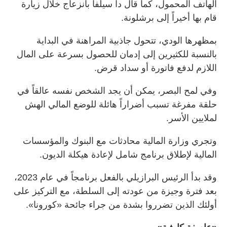
الهاتف المحمول، كما قال دا سيلفا بانزعاج خلال زيارة
قام بها أخيراً إلى برشلونة.
بمظهرها الودي، تتحول جاذبية المراهنة في البداية
بالنسبة للكثيرين إلى إدمان للحصول بسرعة على المال
اللازم لدفع فاتورة أو سداد قرض.
وفي لمح البصر، يمكن أن يجد الشخص نفسه عالقاً في
حلقة مفرغة تسبب أضراراً هائلة للوضع المالي الهش
لملايين الأسر.
وتجري وزارة المالية محادثات مع البنوك والمؤسسات
المالية لإطلاق برنامج شامل لإعادة هيكلة الديون.
وقد بدأ الرئيس البرازيلي بالفعل برنامجاً في عام 2023،
بعد فترة وجيزة من عودته إلى السلطة، مع التركيز على
أولئك الذين تضرروا بشدة من جراء جائحة «كورونا».