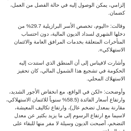
إلزامي، يمكن الوصول إليه في حالة الفصل من العمل،
كضمان.
وقالت: «اليوم، تخصص الأسر البرازيلية 29.7% من
دخلها الشهري لسداد الديون المالية، دون احتساب
المتأخرات المتعلقة بخدمات المرافق العامة والائتمان
الاستهلاكي».
وأشارت لافيناس إلى أن المنطق الذي استندت إليه
الحكومة في تشجيع هذا الشمول المالي، كان تحفيز
الاستهلاك المحلي.
وأوضحت: «لكن في الواقع، مع انخفاض الأجور الشديد،
وارتفاع أسعار الفائدة (58.5% سنوياً للائتمان الاستهلاكي،
مقارنة بمعدل تضخم عال)، وارتفاع تكاليف المعيشة،
لاسيما مع ارتفاع الرسوم إلى ما يزيد بكثير عن معدل
التضخم، أصبحت الديون وسيلة لا مفر منها للبقاء على