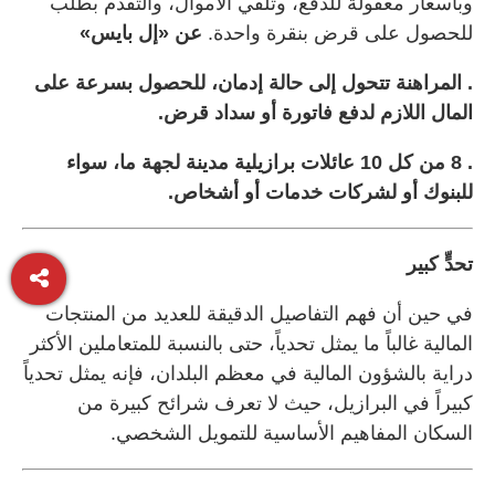
وبأسعار معقولة للدفع، وتلقي الأموال، والتقدم بطلب
للحصول على قرض بنقرة واحدة.
عن «إل بايس»
. المراهنة تتحول إلى حالة إدمان، للحصول بسرعة على
المال اللازم لدفع فاتورة أو سداد قرض.
. 8 من كل 10 عائلات برازيلية مدينة لجهة ما، سواء
للبنوك أو لشركات خدمات أو أشخاص.
تحدٍّ كبير
في حين أن فهم التفاصيل الدقيقة للعديد من المنتجات
المالية غالباً ما يمثل تحدياً، حتى بالنسبة للمتعاملين الأكثر
دراية بالشؤون المالية في معظم البلدان، فإنه يمثل تحدياً
كبيراً في البرازيل، حيث لا تعرف شرائح كبيرة من
السكان المفاهيم الأساسية للتمويل الشخصي.