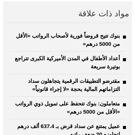
مواد ذات علاقة
بنوك تتيح قروضاً فورية لأصحاب الرواتب «الأقل
من 5000 درهم»
أعداد الأطفال في المدن الأميركية الكبرى تتراجع
بوتيرة سريعة
مقترضو التطبيقات الرقمية يتجاهلون سداد
التزاماتهم المالية بحجة «لا إجراء قانونياً»
متعاملون: بنوك تتحفظ على تمويل ذوي الرواتب
«الأقل من 5000 درهم»
عميل يمتنع عن سداد قرض بـ 637.4 ألف درهم
لتجاوزه 20 ضعف راتبه