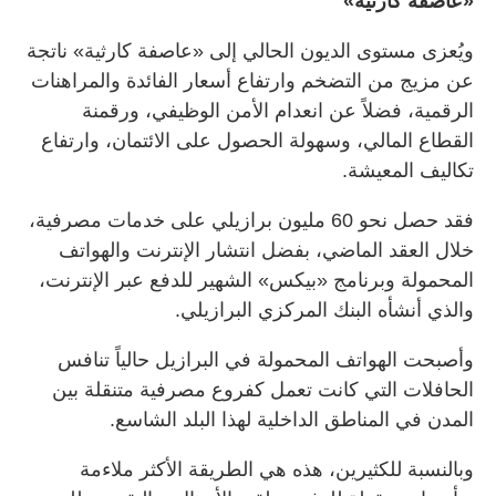
«عاصفة كارثية»
ويُعزى مستوى الديون الحالي إلى «عاصفة كارثية» ناتجة
عن مزيج من التضخم وارتفاع أسعار الفائدة والمراهنات
الرقمية، فضلاً عن انعدام الأمن الوظيفي، ورقمنة
القطاع المالي، وسهولة الحصول على الائتمان، وارتفاع
تكاليف المعيشة.
فقد حصل نحو 60 مليون برازيلي على خدمات مصرفية،
خلال العقد الماضي، بفضل انتشار الإنترنت والهواتف
المحمولة وبرنامج «بيكس» الشهير للدفع عبر الإنترنت،
والذي أنشأه البنك المركزي البرازيلي.
وأصبحت الهواتف المحمولة في البرازيل حالياً تنافس
الحافلات التي كانت تعمل كفروع مصرفية متنقلة بين
المدن في المناطق الداخلية لهذا البلد الشاسع.
وبالنسبة للكثيرين، هذه هي الطريقة الأكثر ملاءمة