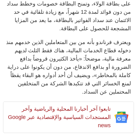
على بطاقة الولاء، وتمنح البطاقة خصومات وخطط سداد
من دون فوائد لمدة 12 شهراً، مع زيادة تلقائية في حد
الائتمان عند سداد الفواتير بالبطاقة، ما يعد من المزايا
المشجعة للحصول على البطاقة.
ويعترف فرناندو بأنه من بين المتعاملين الذين خدمهم منذ
دخوله قطاع الخدمات المالية، هناك فقط الثلث لديهم
معرفة مالية، موضحاً: «يأخذ الكثيرون قروضاً بدافع
الضرورة أو بدافع الاندفاع، من دون أن يكونوا على دراية
كاملة بالمخاطر»، ويضيف أن أحد أدواره هو البقاء يقظاً
لمنع الخسائر التي قد تتكبدها الشركة من المتخلفين
المحتملين عن السداد.
تابعوا آخر أخبارنا المحلية والرياضية وآخر
المستجدات السياسية والإقتصادية عبر Google
news