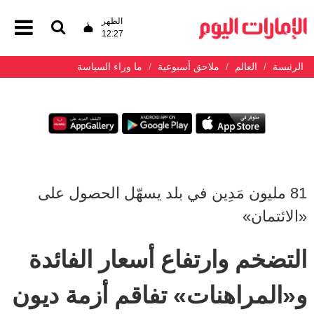
الظهر
12:27
الرئيسة
العالم
ملاحق أسبوعية
ما وراء السياسة
81 مليون مَدِين في بلد يسهّل الحصول على
«الائتمان»
التضخم وارتفاع أسعار الفائدة
و«المراهنات» تفاقم أزمة ديون