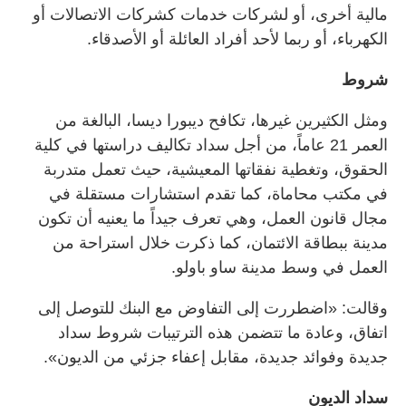
مالية أخرى، أو لشركات خدمات كشركات الاتصالات أو
الكهرباء، أو ربما لأحد أفراد العائلة أو الأصدقاء.
شروط
ومثل الكثيرين غيرها، تكافح ديبورا ديسا، البالغة من
العمر 21 عاماً، من أجل سداد تكاليف دراستها في كلية
الحقوق، وتغطية نفقاتها المعيشية، حيث تعمل متدربة
في مكتب محاماة، كما تقدم استشارات مستقلة في
مجال قانون العمل، وهي تعرف جيداً ما يعنيه أن تكون
مدينة ببطاقة الائتمان، كما ذكرت خلال استراحة من
العمل في وسط مدينة ساو باولو.
وقالت: «اضطررت إلى التفاوض مع البنك للتوصل إلى
اتفاق، وعادة ما تتضمن هذه الترتيبات شروط سداد
جديدة وفوائد جديدة، مقابل إعفاء جزئي من الديون».
سداد الديون