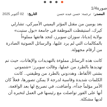
صورة
1/4
المصدر:
ترجمة: حسن عبده حسن
التاريخ:
02 أكتوبر 2025
بعد يومين من مقتل المؤثر اليميني الأميركي، تشارلي
كيرك، استيقظت الموظفة في جامعة «بول ستيت»
بولاية إنديانا، سوزان سويرز، لتجد هاتفها مملوءاً
بالمكالمات التي لم يرد عليها، والرسائل الصوتية الصادرة
من أرقام مجهولة.
كانت هذه الرسائل مملوءة بالتهديدات والإهانات، حيث تم
تهديدها بالطرد من عملها، وقالت سويرز: «شتموني
بشتى الألفاظ، وهددوني بالطرد من وظيفتي.. كانت
الكلمات شديدة وقاسية لدرجة لا يمكن تصورها، فعلاً كان
الأمر مؤلماً جداً»، وأضافت، في تصريح لها بعد الواقعة،
أنها على الفور تواصلت مع رئيسها في العمل لتخبره أن
لديها مشكلة.