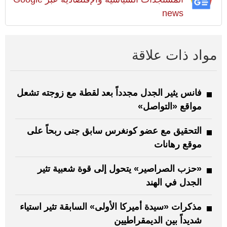
news
مواد ذات علاقة
فانس يثير الجدل مجدداً بعد لقطة مع زوجته تشعل
مواقع «التواصل»
التحقيق مع عضو كونغرس سابق جنى ربحاً على
موقع رهانات
«حزب الصراصير» يتحول إلى قوة شعبية تثير
الجدل في الهند
مذكرات «سيدة أميركا الأولى» السابقة تثير استياء
شديداً بين الديمقراطيين