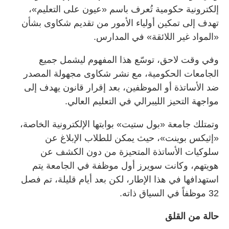
إلكترونية حكومية تُعرف باسم «عيون على التعليم»،
تهدف إلى تمكين أولياء الأمور من تقديم شكاوى بشأن
«المواد غير اللائقة» في المدارس.
وفي وقت لاحق، توسّع هذا المفهوم ليشمل جميع
الجامعات الحكومية، مع نشر شكاوى مجهولة المصدر
ضد الأساتذة أو الموظفين، بعد إقرار قانون يهدف إلى
مواجهة التحيز الليبرالي في التعليم العالي.
وتمتلك جامعة «بول ستيت» بوابتها الإلكترونية الخاصة،
«إثيكس بوينت»، حيث يمكن للطلاب الإبلاغ عن
سلوكيات الأساتذة المتحيزة من دون الكشف عن
هويتهم، وكانت سويرز أول موظفة في الجامعة يتم
استهدافها في هذا الإطار، لكن بعد أيام قليلة، تم فصل
32 موظفاً في السياق ذاته.
حالة من القلق