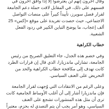
وقال آخرون إنهم لن يعترضوا إلا إذا وافق آخرون في
قسمهم على ذلك، في المقابل لاقت حملة دعم الجامعة
لقرار فصل سويرز، تأييداً كبيراً على منصات التواصل
الاجتماعي، حيث حصدت تغريدة على موقع «إكس» 25
ألف إعجاب، ما يوضح التباين الكبير في ردود الفعل
الشعبية.
خطاب الكراهية
وفي خضم هذه الجدل، جاء التعليق الصريح من رئيس
الجامعة، تشارلي ماندزيارا، الذي قال إن قرارات الطرد
كانت تهدف إلى مكافحة خطاب الكراهية والحد من
التحريض على العنف السياسي.
وعلى الرغم من الانتقادات التي وُجهت لقرار الجامعة
فإن ماندزيارا أشار إلى أن أغلب الأوساط الجامعية كانت
ترى أن مثل هذه المنشورات تشجع على العنف
السياسي، وهو أمر يجب أن يتم التصدي له بحزم، معتبراً