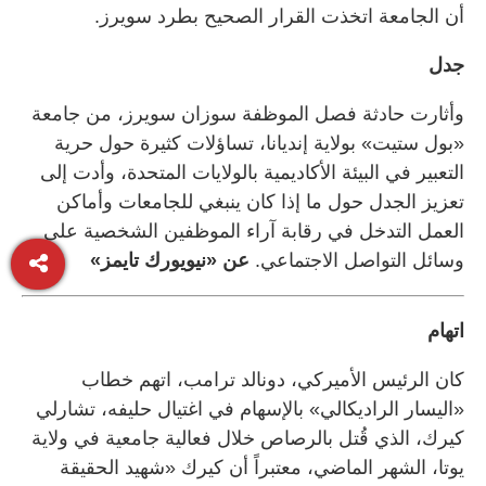
أن الجامعة اتخذت القرار الصحيح بطرد سويرز.
جدل
وأثارت حادثة فصل الموظفة سوزان سويرز، من جامعة
«بول ستيت» بولاية إنديانا، تساؤلات كثيرة حول حرية
التعبير في البيئة الأكاديمية بالولايات المتحدة، وأدت إلى
تعزيز الجدل حول ما إذا كان ينبغي للجامعات وأماكن
العمل التدخل في رقابة آراء الموظفين الشخصية على
وسائل التواصل الاجتماعي.
عن «نيويورك تايمز»
اتهام
كان الرئيس الأميركي، دونالد ترامب، اتهم خطاب
«اليسار الراديكالي» بالإسهام في اغتيال حليفه، تشارلي
كيرك، الذي قُتل بالرصاص خلال فعالية جامعية في ولاية
يوتا، الشهر الماضي، معتبراً أن كيرك «شهيد الحقيقة