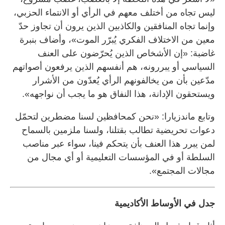
ليس تجاه من أختلف معهم في الرأي أو الانتماء الحزبي،
وإنما تجاه المنافقين والكاذبين الذين يرون أن تجاوز حدّ
معين من الاختلاف الفكري يُبرّر الموت»، وأضاف بنبرة
غاضبة: «إن الأشخاص الذين يُحرّضون على العنف
السياسي أو يبررونه، هم أنفسهم الذين يرفعون أصواتهم
مدّعين بأن من يخالفونهم الرأي يُعدّون من الأشرار
ويستحقون الإدانة، هذا النفاق هو ما يجب أن نواجهه».
وتابع ماندزيارا: «نحن كمحافظين لسنا مضطرين لتحمّل
دعوات تحريضية تطالب بقتلنا، ولسنا ملزمين بالسماح
لمن يبرر هذا العنف بأن يتحكم فينا، سواء عبر مناصب
السلطة أو في المؤسسات التعليمية أو أي مجال من
مجالات المجتمع».
جدل في الأوساط الأكاديمية