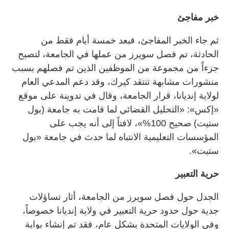
خبر مفاجئ
ثم جاء الخبر المفاجئ، فبعد خمسة أيام فقط من
الحادثة، تم فصل سويرز من عملها في الجامعة، لتصبح
جزءاً من مجموعة من الموظفين الذين تم فصلهم بسبب
منشورات مشابهة تنتقد كيرك، وقد دعم المدعي العام
لولاية إنديانا، قرار الجامعة، وقال في تدوينة على موقع
«إكس»: «التحليل القضائي لما قامت به جامعة (بول
ستيت) صحيح 100%»، لافتاً إلى أنه يجب على
المؤسسات التعليمية الانتباه لما حدث في جامعة «بول
ستيت».
حرية التعبير
الجدل حول فصل سويرز من الجامعة، أثار تساؤلات
جدية حول حدود حرية التعبير في ولاية إنديانا خصوصاً،
وفي الولايات المتحدة بشكل عام، فقد تم إنشاء بوابة