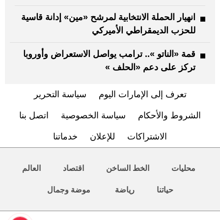
انهيار الحملة الانتخابية لمرشح «مين» إدانة قاسية
للحزب الديمقراطي الأميركي
قمة «الناتو ».. ترامب يواصل الاستعراض وأوروبا
تركز على دعم «الحلف »
تعرف إلى الإمارات اليوم
سياسة التحرير
الشروط والأحكام
سياسة الخصوصية
اتصل بنا
الاشتراكات
للإعلان
خدماتنا
محليات
الخط الساخن
اقتصاد
العالم
حياتنا
رياضة
موضة وجمال